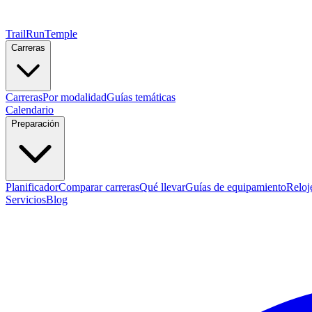
TrailRunTemple
Carreras
Carreras
Por modalidad
Guías temáticas
Calendario
Preparación
Planificador
Comparar carreras
Qué llevar
Guías de equipamiento
Reloj
Servicios
Blog