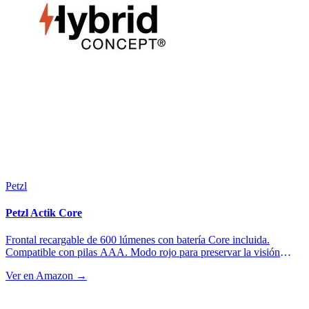
Petzl
Petzl Actik Core
Frontal recargable de 600 lúmenes con batería Core incluida.
Compatible con pilas AAA. Modo rojo para preservar la visión
nocturna. Ideal para ultras con tramos nocturnos.
Ver en Amazon →