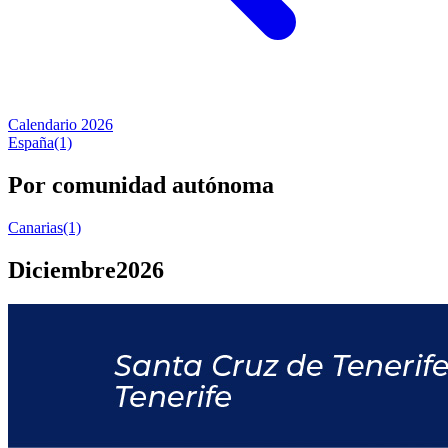
Calendario 2026
España
(1)
Por comunidad autónoma
Canarias
(1)
Diciembre
2026