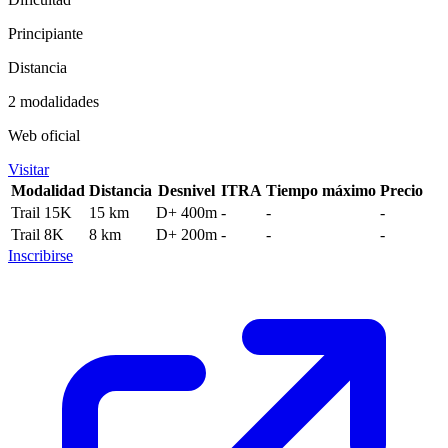
Principiante
Distancia
2 modalidades
Web oficial
Visitar
Modalidad
Distancia
Desnivel
ITRA
Tiempo máximo
Precio
Trail 15K
15 km
D+ 400m
-
-
-
Trail 8K
8 km
D+ 200m
-
-
-
Inscribirse