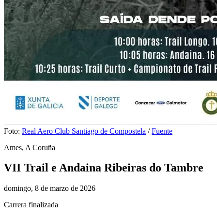
Foto:
Real Aero Club Santiago de Compostela
/
Fuente
Ames, A Coruña
VII Trail e Andaina Ribeiras do Tambre
domingo, 8 de marzo de 2026
Carrera finalizada