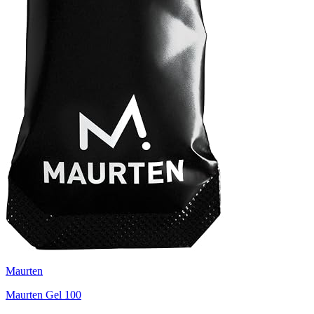
Maurten
Maurten Gel 100