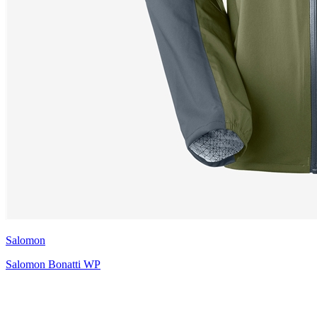
Salomon
Salomon Bonatti WP