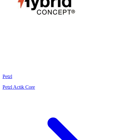
Petzl
Petzl Actik Core