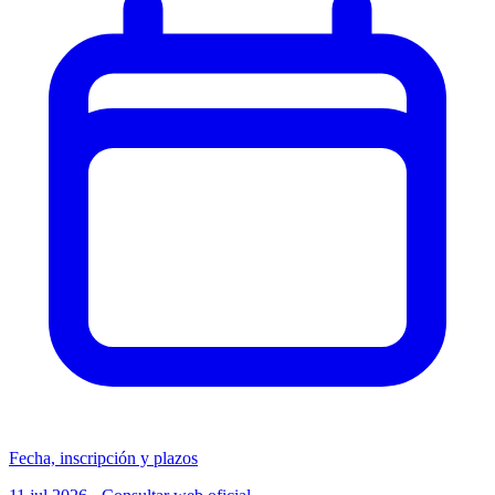
Fecha, inscripción y plazos