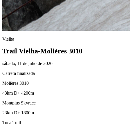
Vielha
Trail Vielha-Molières 3010
sábado, 11 de julio de 2026
Carrera finalizada
Molières 3010
43km
D+ 4200m
Montpius Skyrace
23km
D+ 1800m
Tuca Trail