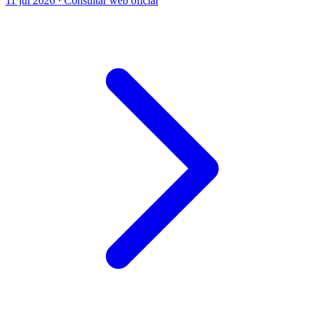
11 jul 2026 · Consultar web oficial