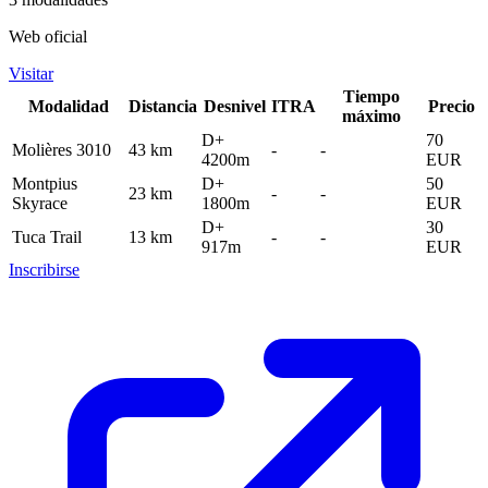
Web oficial
Visitar
Tiempo
Modalidad
Distancia
Desnivel
ITRA
Precio
máximo
D+
70
Molières 3010
43 km
-
-
4200m
EUR
Montpius
D+
50
23 km
-
-
Skyrace
1800m
EUR
D+
30
Tuca Trail
13 km
-
-
917m
EUR
Inscribirse