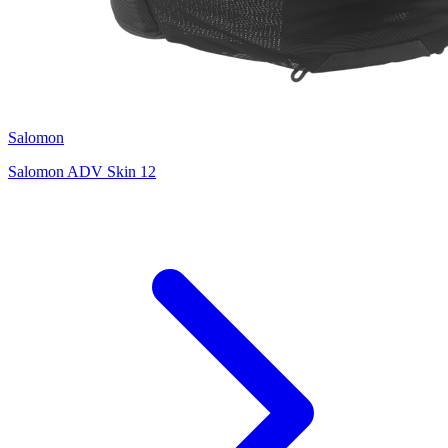
Salomon
Salomon ADV Skin 12