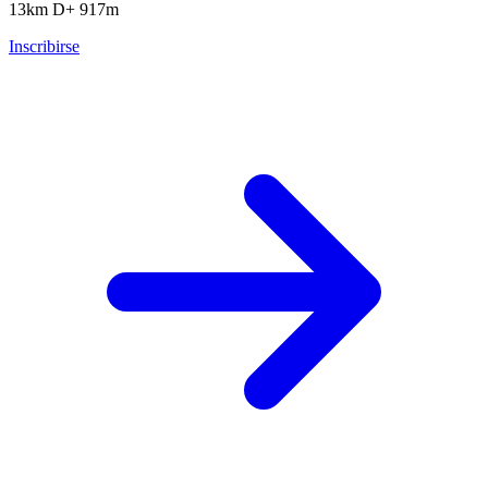
13km
D+ 917m
Inscribirse