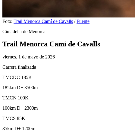
Foto:
Trail Menorca Camí de Cavalls
/
Fuente
Ciutadella de Menorca
Trail Menorca Camí de Cavalls
viernes, 1 de mayo de 2026
Carrera finalizada
TMCDC 185K
185km
D+ 3500m
TMCN 100K
100km
D+ 2300m
TMCS 85K
85km
D+ 1200m