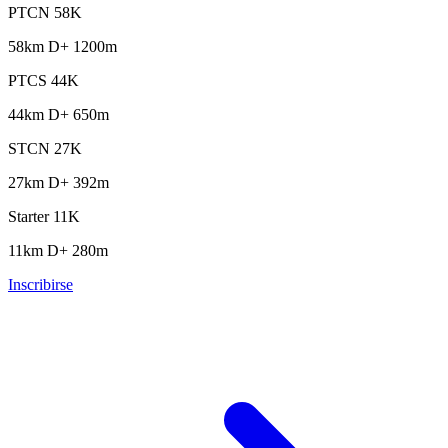
PTCN 58K
58km
D+ 1200m
PTCS 44K
44km
D+ 650m
STCN 27K
27km
D+ 392m
Starter 11K
11km
D+ 280m
Inscribirse