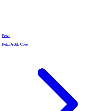
Petzl
Petzl Actik Core