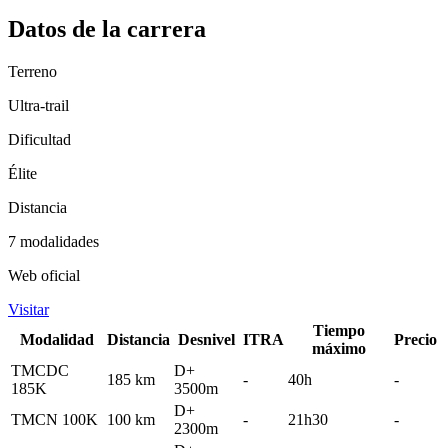
Datos de la carrera
Terreno
Ultra-trail
Dificultad
Élite
Distancia
7 modalidades
Web oficial
Visitar
Tiempo
Modalidad
Distancia
Desnivel
ITRA
Precio
máximo
TMCDC
D+
185 km
-
40h
-
185K
3500m
D+
TMCN 100K
100 km
-
21h30
-
2300m