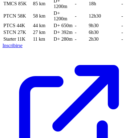
D+
TMCS 85K
85 km
-
18h
-
1200m
D+
PTCN 58K
58 km
-
12h30
-
1200m
PTCS 44K
44 km
D+ 650m
-
9h30
-
STCN 27K
27 km
D+ 392m
-
6h30
-
Starter 11K
11 km
D+ 280m
-
2h30
-
Inscribirse