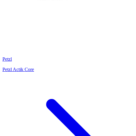
Petzl
Petzl Actik Core