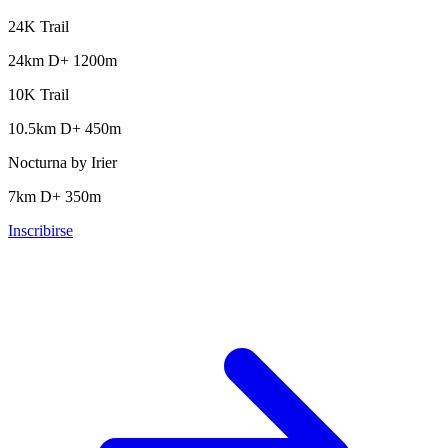
24K Trail
24km
D+ 1200m
10K Trail
10.5km
D+ 450m
Nocturna by Irier
7km
D+ 350m
Inscribirse