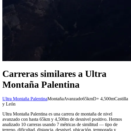
Carreras similares a Ultra
Montaña Palentina
Ultra Montaña Palentina
Montaña
Avanzado
65km
D+ 4,500m
Castilla
y León
Ultra Montaña Palentina es una carrera de montaña de nivel
avanzado con hasta 65km y 4,500m de desnivel positivo. Hemos
analizado 10 carreras usando 7 métricas de similitud — tipo de
terreno, dificultad, distancia, desnivel, ubicación, temporada y