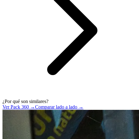
¿Por qué son similares?
Ver Pack 360 →
Comparar lado a lado →