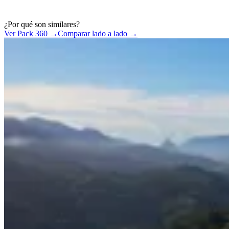
¿Por qué son similares?
Ver Pack 360 →
Comparar lado a lado →