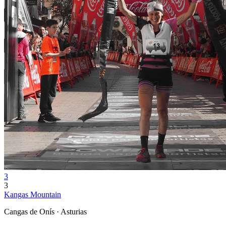
3
3
Kangas Mountain
Cangas de Onís · Asturias