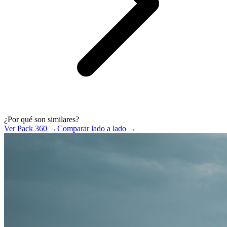
¿Por qué son similares?
Ver Pack 360 →
Comparar lado a lado →