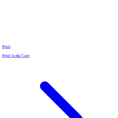
Petzl
Petzl Actik Core