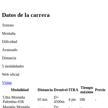
Datos de la carrera
Terreno
Montaña
Dificultad
Avanzado
Distancia
5 modalidades
Web oficial
Visitar
Tiempo
Modalidad
Distancia
Desnivel
ITRA
Precio
máximo
Ultra Montaña
D+
65 km
4 pts
18h
-
Palentina 65K
4500m
Maratón Montaña
D+