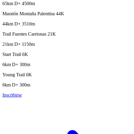
65km
D+ 4500m
Maratón Montaña Palentina 44K
44km
D+ 3510m
Trail Fuentes Carrionas 21K
21km
D+ 1150m
Start Trail 6K
6km
D+ 300m
Young Trail 6K
6km
D+ 300m
Inscribirse