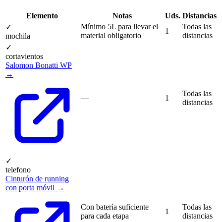
Elemento
Notas
Uds.
Distancias
Mínimo 5L para llevar el
Todas las
✓
1
material obligatorio
distancias
mochila
✓
cortavientos
Salomon Bonatti WP
→
Todas las
—
1
distancias
✓
telefono
Cinturón de running
con porta móvil →
Con batería suficiente
Todas las
1
para cada etapa
distancias