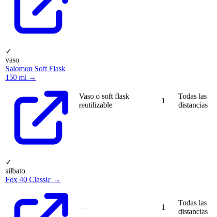
✓
vaso
Salomon Soft Flask
150 ml →
Vaso o soft flask
Todas las
1
reutilizable
distancias
✓
silbato
Fox 40 Classic →
Todas las
—
1
distancias