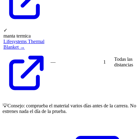
✓
manta termica
Lifesystems Thermal
Blanket →
Todas las
—
1
distancias
💡
Consejo: comprueba el material varios días antes de la carrera. No
estrenes nada el día de la prueba.