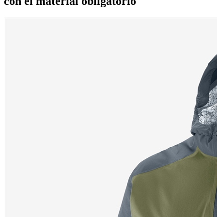
con el material obligatorio