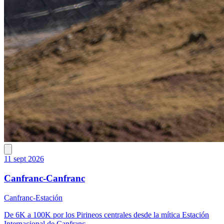
11 sept 2026
Canfranc-Canfranc
Canfranc-Estación
De 6K a 100K por los Pirineos centrales desde la mítica Estación
Internacional de Canfranc