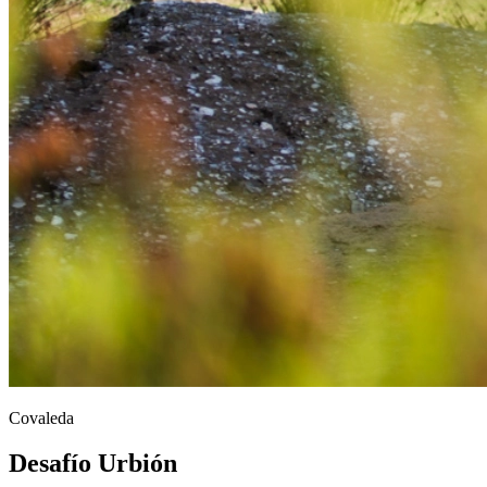
Covaleda
Desafío Urbión