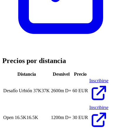
Precios por distancia
Distancia
Desnivel
Precio
Inscribirse
Desafío Urbión 37K
37K
2600m D+
60 EUR
Inscribirse
Open 16.5K
16.5K
1200m D+
30 EUR