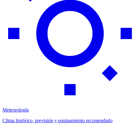
Meteorología
Clima histórico, previsión y equipamiento recomendado