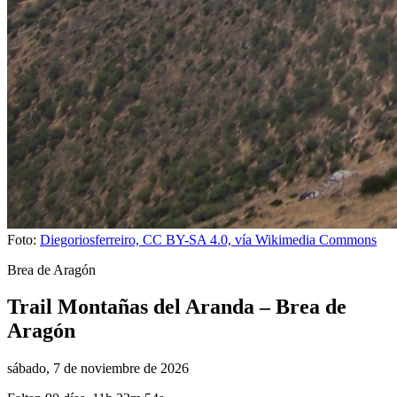
Foto:
Diegoriosferreiro, CC BY-SA 4.0, vía Wikimedia Commons
Brea de Aragón
Trail Montañas del Aranda – Brea de
Aragón
sábado, 7 de noviembre de 2026