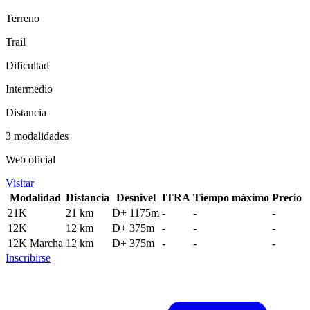
Terreno
Trail
Dificultad
Intermedio
Distancia
3 modalidades
Web oficial
Visitar
Modalidad
Distancia
Desnivel
ITRA
Tiempo máximo
Precio
21K
21 km
D+ 1175m
-
-
-
12K
12 km
D+ 375m
-
-
-
12K Marcha
12 km
D+ 375m
-
-
-
Inscribirse