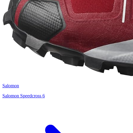
Salomon
Salomon Speedcross 6