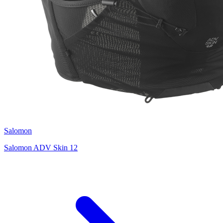
Salomon
Salomon ADV Skin 12