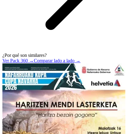
¿Por qué son similares?
Ver Pack 360 →
Comparar lado a lado →