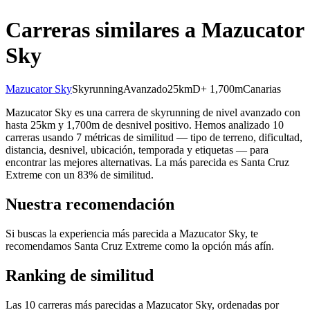
Carreras similares a Mazucator
Sky
Mazucator Sky
Skyrunning
Avanzado
25km
D+ 1,700m
Canarias
Mazucator Sky es una carrera de skyrunning de nivel avanzado con
hasta 25km y 1,700m de desnivel positivo. Hemos analizado 10
carreras usando 7 métricas de similitud — tipo de terreno, dificultad,
distancia, desnivel, ubicación, temporada y etiquetas — para
encontrar las mejores alternativas. La más parecida es Santa Cruz
Extreme con un 83% de similitud.
Nuestra recomendación
Si buscas la experiencia más parecida a Mazucator Sky, te
recomendamos Santa Cruz Extreme como la opción más afín.
Ranking de similitud
Las 10 carreras más parecidas a Mazucator Sky, ordenadas por