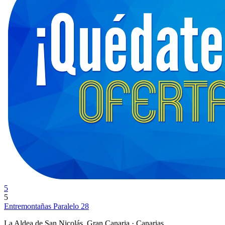
5
5
Entremontañas Paralelo 28
La Aldea de San Nicolás, Gran Canaria · Canarias