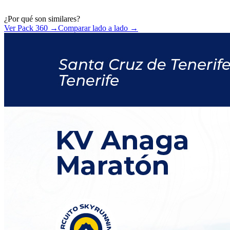
¿Por qué son similares?
Ver Pack 360 →
Comparar lado a lado →