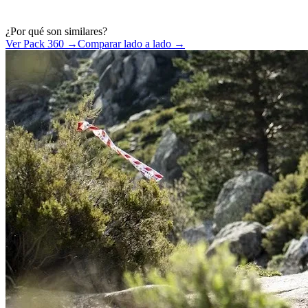
¿Por qué son similares?
Ver Pack 360 →
Comparar lado a lado →