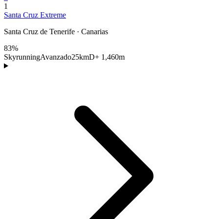
1
Santa Cruz Extreme
Santa Cruz de Tenerife · Canarias
83%
Skyrunning
Avanzado
25km
D+ 1,460m