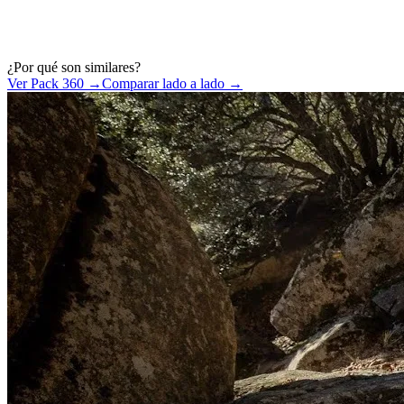
¿Por qué son similares?
Ver Pack 360 →
Comparar lado a lado →