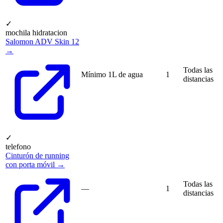
✓
mochila hidratacion
Salomon ADV Skin 12
→
Todas las
Mínimo 1L de agua
1
distancias
✓
telefono
Cinturón de running
con porta móvil →
Todas las
—
1
distancias