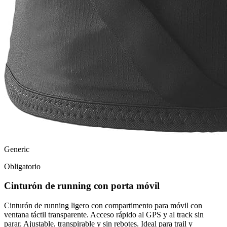
Generic
Obligatorio
Cinturón de running con porta móvil
Cinturón de running ligero con compartimento para móvil con
ventana táctil transparente. Acceso rápido al GPS y al track sin
parar. Ajustable, transpirable y sin rebotes. Ideal para trail y