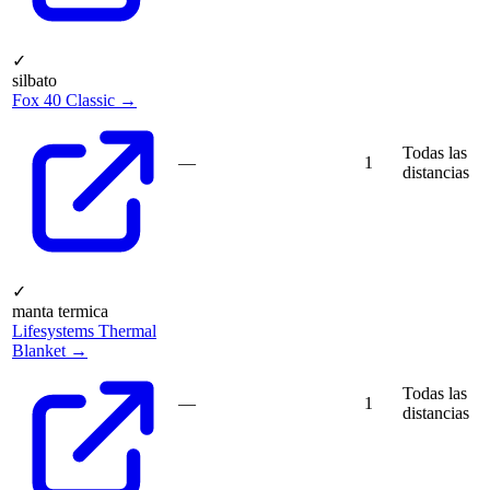
✓
silbato
Fox 40 Classic →
Todas las
—
1
distancias
✓
manta termica
Lifesystems Thermal
Blanket →
Todas las
—
1
distancias