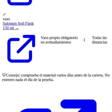
✓
vaso
Salomon Soft Flask
150 ml →
Vaso propio obligatorio
Todas las
1
en avituallamientos
distancias
💡
Consejo: comprueba el material varios días antes de la carrera. No
estrenes nada el día de la prueba.