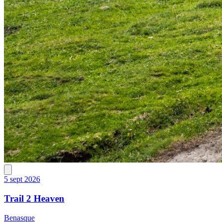
5 sept 2026
Trail 2 Heaven
Benasque