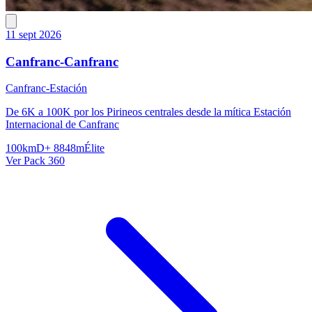
11 sept 2026
Canfranc-Canfranc
Canfranc-Estación
De 6K a 100K por los Pirineos centrales desde la mítica Estación
Internacional de Canfranc
100km
D+ 8848m
Élite
Ver Pack 360