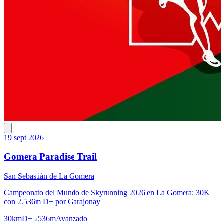
19 sept 2026
Gomera Paradise Trail
San Sebastián de La Gomera
Campeonato del Mundo de Skyrunning 2026 en La Gomera: 30K
con 2.536m D+ por Garajonay
30km
D+ 2536m
Avanzado