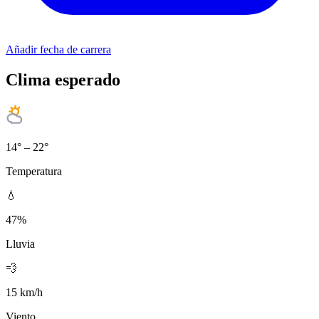
Añadir fecha de carrera
Clima esperado
14° – 22°
Temperatura
💧
47%
Lluvia
💨
15 km/h
Viento