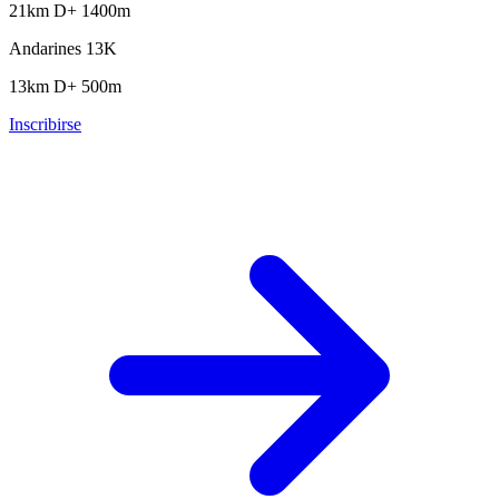
21km
D+ 1400m
Andarines 13K
13km
D+ 500m
Inscribirse