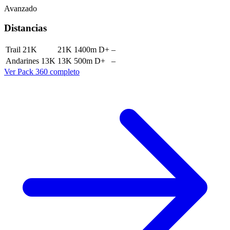
Avanzado
Distancias
Trail 21K
21K
1400m D+
–
Andarines 13K
13K
500m D+
–
Ver Pack 360 completo