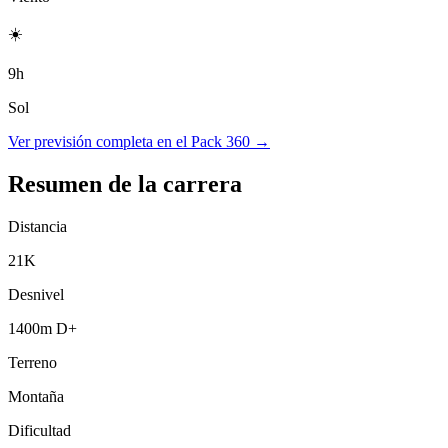
☀️
9h
Sol
Ver previsión completa en el Pack 360 →
Resumen de la carrera
Distancia
21K
Desnivel
1400m D+
Terreno
Montaña
Dificultad