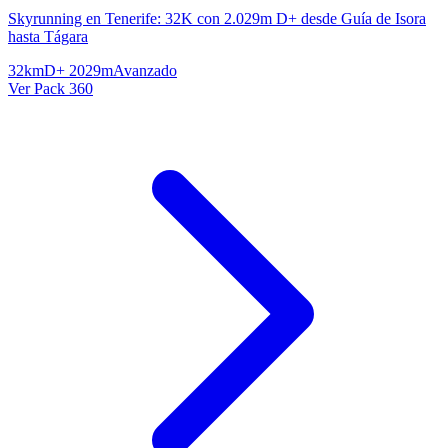
Skyrunning en Tenerife: 32K con 2.029m D+ desde Guía de Isora
hasta Tágara
32km
D+ 2029m
Avanzado
Ver Pack 360