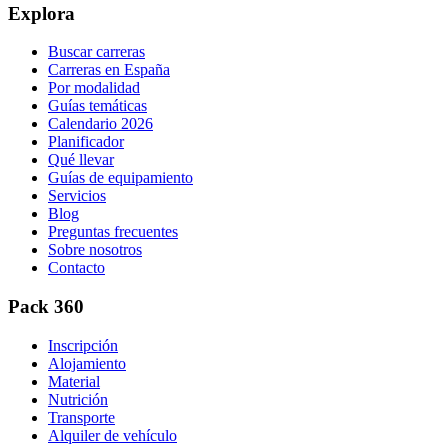
Explora
Buscar carreras
Carreras en España
Por modalidad
Guías temáticas
Calendario 2026
Planificador
Qué llevar
Guías de equipamiento
Servicios
Blog
Preguntas frecuentes
Sobre nosotros
Contacto
Pack 360
Inscripción
Alojamiento
Material
Nutrición
Transporte
Alquiler de vehículo