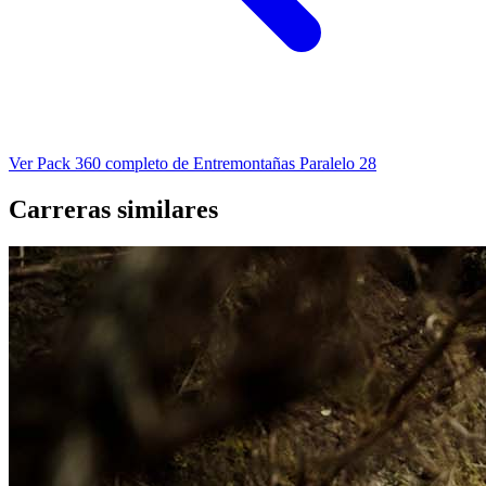
Ver Pack 360 completo de Entremontañas Paralelo 28
Carreras similares