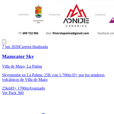
7 jun 2026
Carrera finalizada
Mazucator Sky
Villa de Mazo, La Palma
Skyrunning en La Palma: 25K con 1.700m D+ por los senderos
volcánicos de Villa de Mazo
25km
D+ 1700m
Avanzado
Ver Pack 360