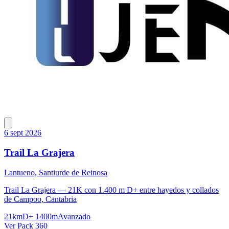
6 sept 2026
Trail La Grajera
Lantueno, Santiurde de Reinosa
Trail La Grajera — 21K con 1.400 m D+ entre hayedos y collados
de Campoo, Cantabria
21km
D+ 1400m
Avanzado
Ver Pack 360