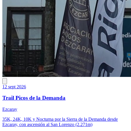
12 sept 2026
Trail Picos de la Demanda
Ezcaray
35K, 24K, 10K y Nocturna por la Sierra de la Demanda desde
Ezcaray, con ascensión al San Lorenzo (2.271m)