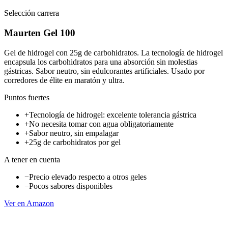
Selección carrera
Maurten Gel 100
Gel de hidrogel con 25g de carbohidratos. La tecnología de hidrogel
encapsula los carbohidratos para una absorción sin molestias
gástricas. Sabor neutro, sin edulcorantes artificiales. Usado por
corredores de élite en maratón y ultra.
Puntos fuertes
+
Tecnología de hidrogel: excelente tolerancia gástrica
+
No necesita tomar con agua obligatoriamente
+
Sabor neutro, sin empalagar
+
25g de carbohidratos por gel
A tener en cuenta
−
Precio elevado respecto a otros geles
−
Pocos sabores disponibles
Ver en Amazon