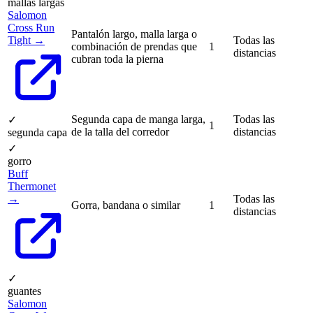
mallas largas
Salomon
Cross Run
Pantalón largo, malla larga o
Tight →
Todas las
combinación de prendas que
1
distancias
cubran toda la pierna
Segunda capa de manga larga,
Todas las
✓
1
de la talla del corredor
distancias
segunda capa
✓
gorro
Buff
Thermonet
→
Todas las
Gorra, bandana o similar
1
distancias
✓
guantes
Salomon