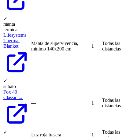
✓
manta
termica
Lifesystems
Thermal
Manta de supervivencia,
Todas las
Blanket →
1
mínimo 140x200 cm
distancias
✓
silbato
Fox 40
Classic →
Todas las
—
1
distancias
Todas las
✓
Luz roja trasera
1