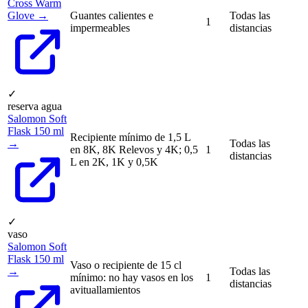
Cross Warm
Glove →
Guantes calientes e
Todas las
1
impermeables
distancias
✓
reserva agua
Salomon Soft
Flask 150 ml
Recipiente mínimo de 1,5 L
→
Todas las
en 8K, 8K Relevos y 4K; 0,5
1
distancias
L en 2K, 1K y 0,5K
✓
vaso
Salomon Soft
Flask 150 ml
Vaso o recipiente de 15 cl
→
Todas las
mínimo: no hay vasos en los
1
distancias
avituallamientos