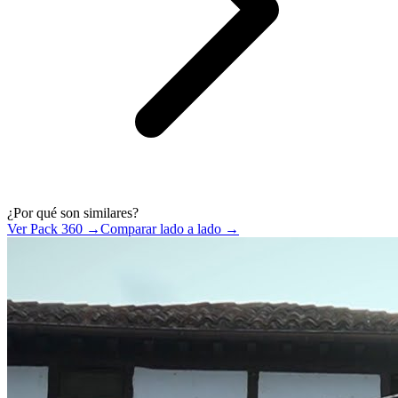
¿Por qué son similares?
Ver Pack 360 →
Comparar lado a lado →