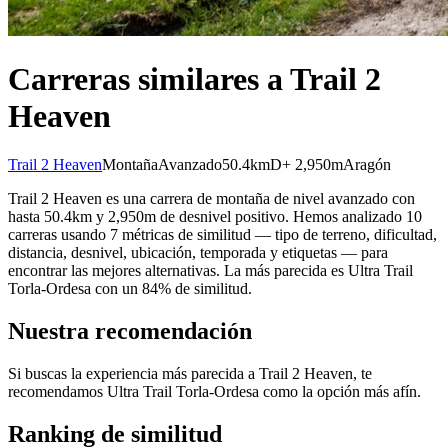
Carreras similares a Trail 2
Heaven
Trail 2 Heaven
Montaña
Avanzado
50.4km
D+ 2,950m
Aragón
Trail 2 Heaven es una carrera de montaña de nivel avanzado con
hasta 50.4km y 2,950m de desnivel positivo. Hemos analizado 10
carreras usando 7 métricas de similitud — tipo de terreno, dificultad,
distancia, desnivel, ubicación, temporada y etiquetas — para
encontrar las mejores alternativas. La más parecida es Ultra Trail
Torla-Ordesa con un 84% de similitud.
Nuestra recomendación
Si buscas la experiencia más parecida a Trail 2 Heaven, te
recomendamos Ultra Trail Torla-Ordesa como la opción más afín.
Ranking de similitud