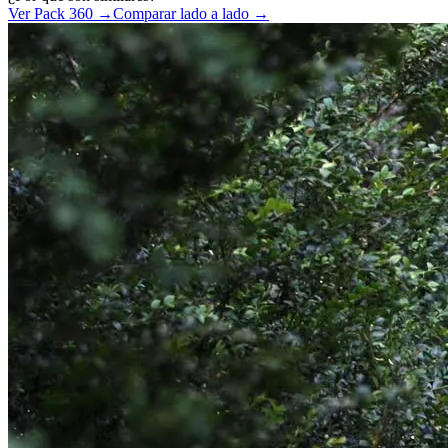
Ver Pack 360 →
Comparar lado a lado →