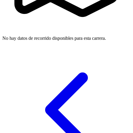
No hay datos de recorrido disponibles para esta carrera.