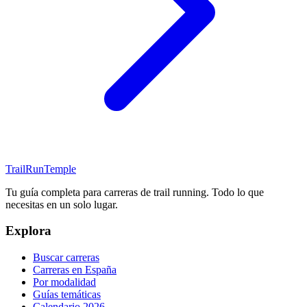
TrailRunTemple
Tu guía completa para carreras de trail running. Todo lo que
necesitas en un solo lugar.
Explora
Buscar carreras
Carreras en España
Por modalidad
Guías temáticas
Calendario 2026