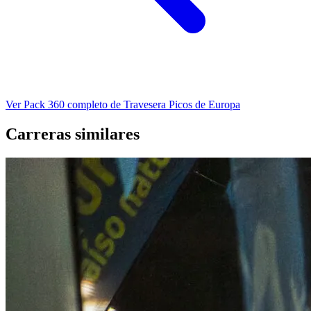
Ver Pack 360 completo de Travesera Picos de Europa
Carreras similares