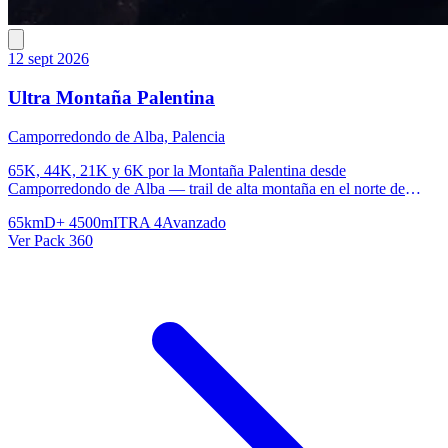
12 sept 2026
Ultra Montaña Palentina
Camporredondo de Alba, Palencia
65K, 44K, 21K y 6K por la Montaña Palentina desde
Camporredondo de Alba — trail de alta montaña en el norte de
Palencia
65km
D+ 4500m
ITRA 4
Avanzado
Ver Pack 360