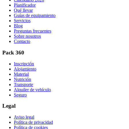
Planificador
Qué llevar
Guías de equipamiento
Servicios
Blog
Preguntas frecuentes
Sobre nosotros
Contacto
Pack 360
Inscripción
Alojamiento
Material
Nutrición
Transporte
Alquiler de vehículo
Seguro
Legal
Aviso legal
Política de privacidad
Política de cookies