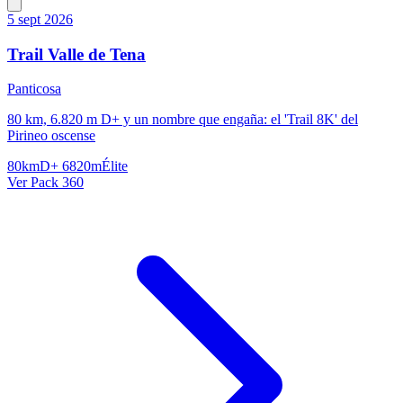
5 sept 2026
Trail Valle de Tena
Panticosa
80 km, 6.820 m D+ y un nombre que engaña: el 'Trail 8K' del
Pirineo oscense
80km
D+ 6820m
Élite
Ver Pack 360