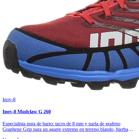
Inov-8
Inov-8 Mudclaw G 260
Especialista pura de barro: tacos de 8 mm y suela de grafeno
Graphene Grip para un agarre extremo en terreno blando, hierba
mojada y subidas embarradas. La elección de los corredores de fell