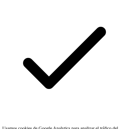
Usamos cookies de Google Analytics para analizar el tráfico del