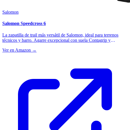
Salomon
Salomon Speedcross 6
La zapatilla de trail más versátil de Salomon, ideal para terrenos
técnicos y barro. Agarre excepcional con suela Contagrip y
amortiguación EnergyCell+.
Ver en Amazon →