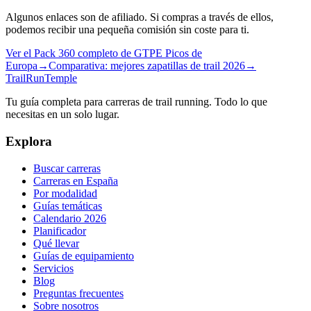
Algunos enlaces son de afiliado. Si compras a través de ellos,
podemos recibir una pequeña comisión sin coste para ti.
Ver el Pack 360 completo de GTPE Picos de
Europa
→
Comparativa: mejores zapatillas de trail 2026
→
TrailRunTemple
Tu guía completa para carreras de trail running. Todo lo que
necesitas en un solo lugar.
Explora
Buscar carreras
Carreras en España
Por modalidad
Guías temáticas
Calendario 2026
Planificador
Qué llevar
Guías de equipamiento
Servicios
Blog
Preguntas frecuentes
Sobre nosotros