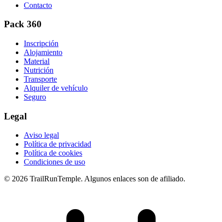
Contacto
Pack 360
Inscripción
Alojamiento
Material
Nutrición
Transporte
Alquiler de vehículo
Seguro
Legal
Aviso legal
Política de privacidad
Política de cookies
Condiciones de uso
© 2026 TrailRunTemple. Algunos enlaces son de afiliado.