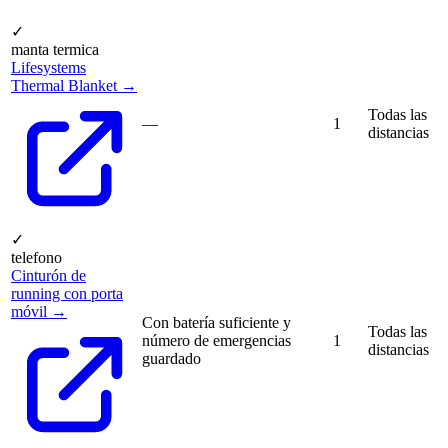
✓
manta termica
Lifesystems
Thermal Blanket →
Todas las
—
1
distancias
✓
telefono
Cinturón de
running con porta
móvil →
Con batería suficiente y
Todas las
número de emergencias
1
distancias
guardado