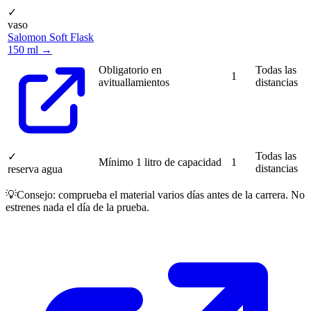
✓
vaso
Salomon Soft Flask
150 ml →
Obligatorio en
Todas las
1
avituallamientos
distancias
Todas las
✓
Mínimo 1 litro de capacidad
1
distancias
reserva agua
💡
Consejo: comprueba el material varios días antes de la carrera. No
estrenes nada el día de la prueba.