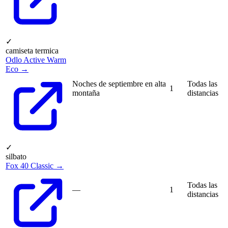
✓
camiseta termica
Odlo Active Warm
Eco →
Noches de septiembre en alta
Todas las
1
montaña
distancias
✓
silbato
Fox 40 Classic →
Todas las
—
1
distancias