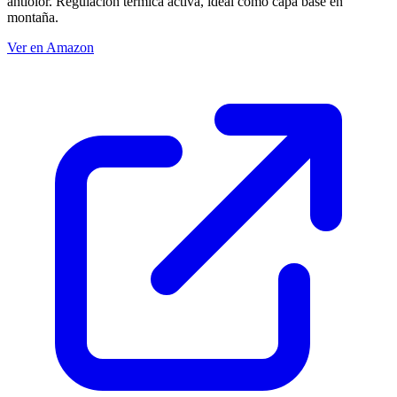
antiolor. Regulación térmica activa, ideal como capa base en
montaña.
Ver en Amazon