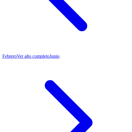
Febrero
Ver año completo
Junio