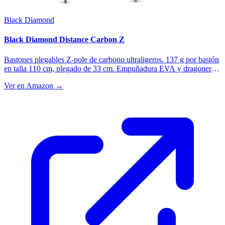
Black Diamond
Black Diamond Distance Carbon Z
Bastones plegables Z-pole de carbono ultraligeros. 137 g por bastón
en talla 110 cm, plegado de 33 cm. Empuñadura EVA y dragonera
regulable. La referencia del trail running.
Ver en Amazon →