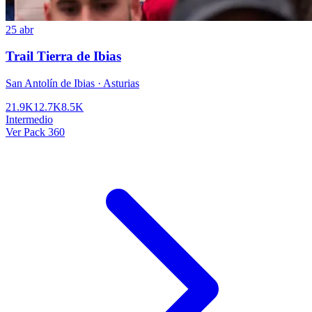
25 abr
Trail Tierra de Ibias
San Antolín de Ibias · Asturias
21.9K
12.7K
8.5K
Intermedio
Ver Pack 360