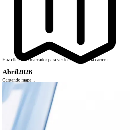
Haz clic en un marcador para ver los detalles de la carrera.
Abril
2026
Cargando mapa...