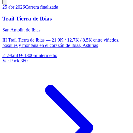
25 abr 2026
Carrera finalizada
Trail Tierra de Ibias
San Antolín de Ibias
III Trail Tierra de Ibias — 21,9K / 12,7K / 8,5K entre viñedos,
bosques y montaña en el corazón de Ibias, Asturias
21.9km
D+ 1300m
Intermedio
Ver Pack 360