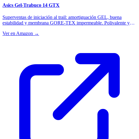
Asics Gel-Trabuco 14 GTX
Superventas de iniciación al trail: amortiguación GEL, buena
estabilidad y membrana GORE-TEX impermeable. Polivalente y
fiable para entrenar en terreno mixto con cualquier tiempo.
Ver en Amazon →