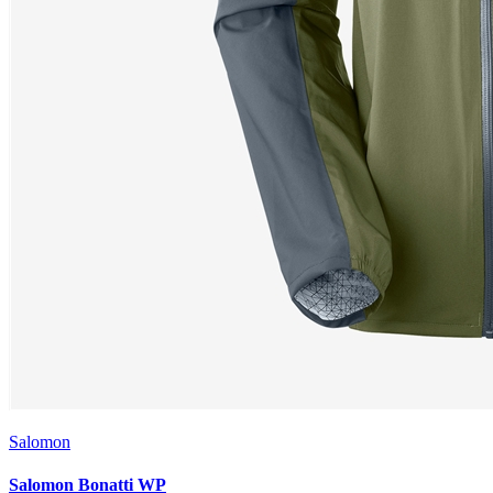
Salomon
Salomon Bonatti WP