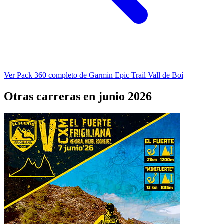
Ver Pack 360 completo de Garmin Epic Trail Vall de Boí
Otras carreras en junio 2026