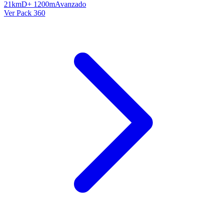
21km
D+ 1200m
Avanzado
Ver Pack 360