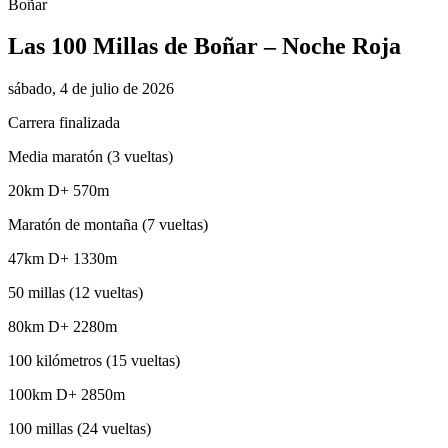
Boñar
Las 100 Millas de Boñar – Noche Roja
sábado, 4 de julio de 2026
Carrera finalizada
Media maratón (3 vueltas)
20km
D+ 570m
Maratón de montaña (7 vueltas)
47km
D+ 1330m
50 millas (12 vueltas)
80km
D+ 2280m
100 kilómetros (15 vueltas)
100km
D+ 2850m
100 millas (24 vueltas)