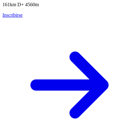
161km
D+ 4560m
Inscribirse