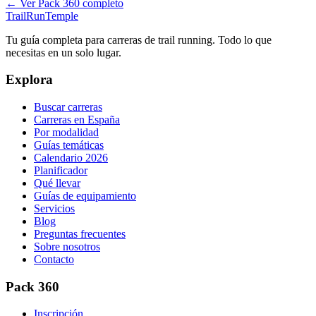
← Ver Pack 360 completo
TrailRunTemple
Tu guía completa para carreras de trail running. Todo lo que
necesitas en un solo lugar.
Explora
Buscar carreras
Carreras en España
Por modalidad
Guías temáticas
Calendario 2026
Planificador
Qué llevar
Guías de equipamiento
Servicios
Blog
Preguntas frecuentes
Sobre nosotros
Contacto
Pack 360
Inscripción