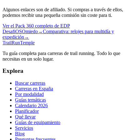
Algunos enlaces son de afiliado. Si compras a través de ellos,
podemos recibir una pequeña comisión sin coste para ti.
Ver el Pack 360 completo de EDP
DesafiOSOmiedo
→
Comparativa: relojes para multidía y
expedición
→
TrailRunTemple
Tu guía completa para carreras de trail running. Todo lo que
necesitas en un solo lugar.
Explora
Buscar carreras
Carreras en España
Por modalidad
Guías temáticas
Calendario 2026
Planificador
Qué llevar
Guías de equipamiento
Servicios
Blog
Preguntas frecuentes