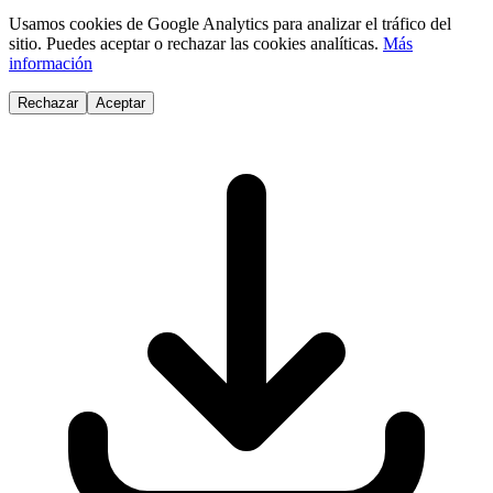
Usamos cookies de Google Analytics para analizar el tráfico del
sitio. Puedes aceptar o rechazar las cookies analíticas.
Más
información
Rechazar
Aceptar