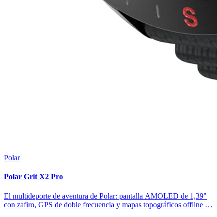
Polar
Polar Grit X2 Pro
El multideporte de aventura de Polar: pantalla AMOLED de 1,39"
con zafiro, GPS de doble frecuencia y mapas topográficos offline a
todo color. 43 h de batería en modo entrenamiento y norma militar