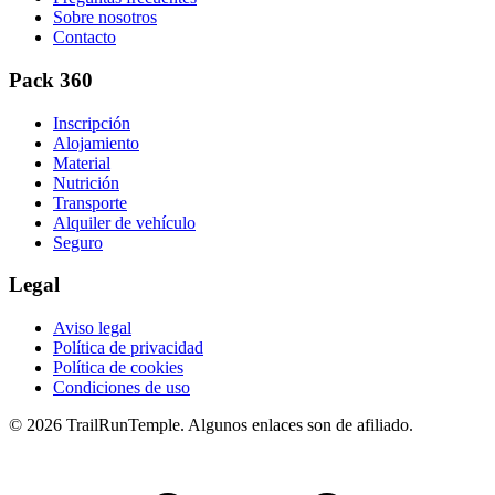
Sobre nosotros
Contacto
Pack 360
Inscripción
Alojamiento
Material
Nutrición
Transporte
Alquiler de vehículo
Seguro
Legal
Aviso legal
Política de privacidad
Política de cookies
Condiciones de uso
© 2026 TrailRunTemple. Algunos enlaces son de afiliado.