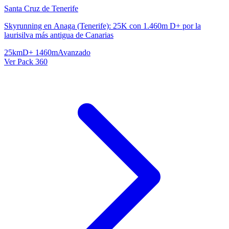
Santa Cruz de Tenerife
Skyrunning en Anaga (Tenerife): 25K con 1.460m D+ por la
laurisilva más antigua de Canarias
25km
D+ 1460m
Avanzado
Ver Pack 360