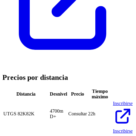
Precios por distancia
Tiempo
Distancia
Desnivel
Precio
máximo
Inscribirse
4700m
UTGS 82K
82K
Consultar
22h
D+
Inscribirse