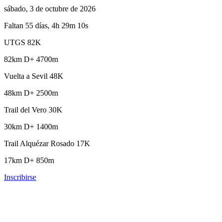
sábado, 3 de octubre de 2026
Faltan 55 días, 4h 29m 8s
UTGS 82K
82km
D+ 4700m
Vuelta a Sevil 48K
48km
D+ 2500m
Trail del Vero 30K
30km
D+ 1400m
Trail Alquézar Rosado 17K
17km
D+ 850m
Inscribirse