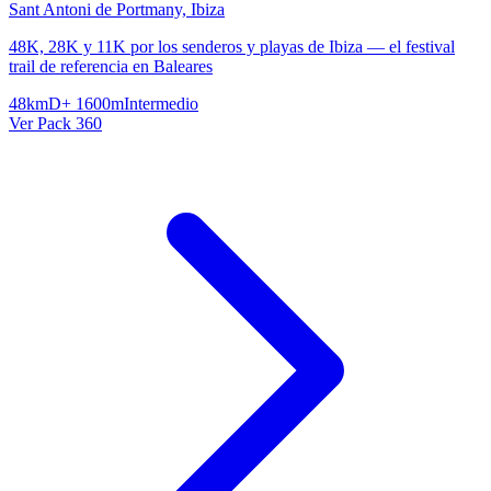
Sant Antoni de Portmany, Ibiza
48K, 28K y 11K por los senderos y playas de Ibiza — el festival
trail de referencia en Baleares
48km
D+ 1600m
Intermedio
Ver Pack 360