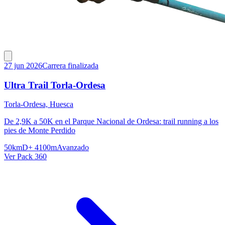
27 jun 2026
Carrera finalizada
Ultra Trail Torla-Ordesa
Torla-Ordesa, Huesca
De 2,9K a 50K en el Parque Nacional de Ordesa: trail running a los
pies de Monte Perdido
50km
D+ 4100m
Avanzado
Ver Pack 360