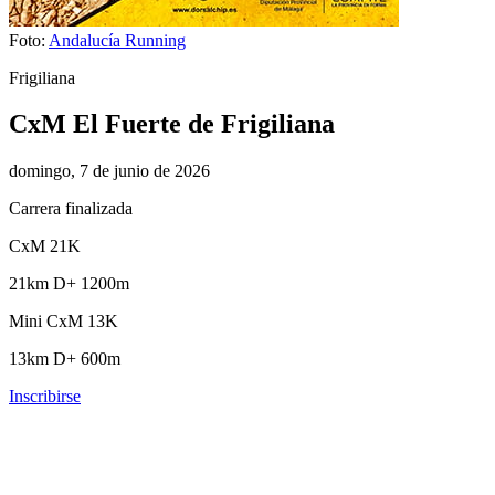
Foto:
Andalucía Running
Frigiliana
CxM El Fuerte de Frigiliana
domingo, 7 de junio de 2026
Carrera finalizada
CxM 21K
21km
D+ 1200m
Mini CxM 13K
13km
D+ 600m
Inscribirse