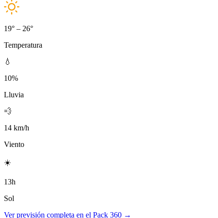
19° – 26°
Temperatura
💧
10%
Lluvia
💨
14 km/h
Viento
☀️
13h
Sol
Ver previsión completa en el Pack 360 →