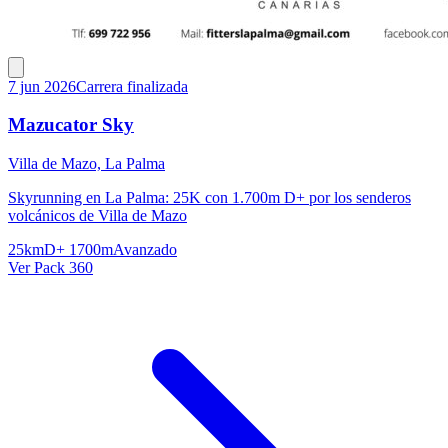
7 jun 2026
Carrera finalizada
Mazucator Sky
Villa de Mazo, La Palma
Skyrunning en La Palma: 25K con 1.700m D+ por los senderos
volcánicos de Villa de Mazo
25km
D+ 1700m
Avanzado
Ver Pack 360