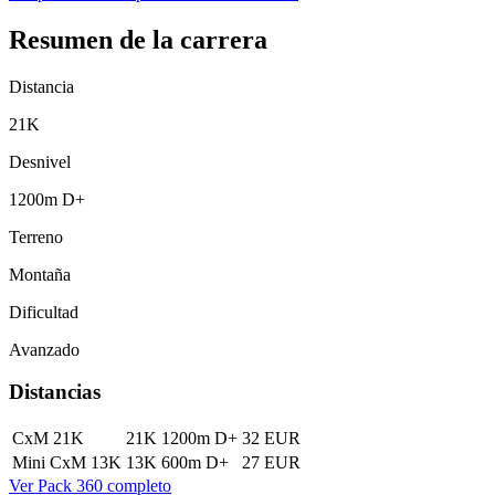
Resumen de la carrera
Distancia
21K
Desnivel
1200m D+
Terreno
Montaña
Dificultad
Avanzado
Distancias
CxM 21K
21K
1200m D+
32 EUR
Mini CxM 13K
13K
600m D+
27 EUR
Ver Pack 360 completo