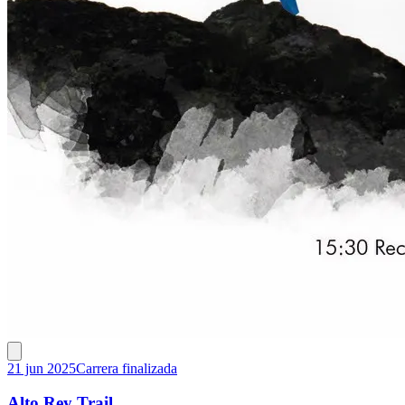
21 jun 2025
Carrera finalizada
Alto Rey Trail