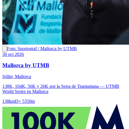
Foto: Sportograf / Mallorca by UTMB
30 oct 2026
Mallorca by UTMB
Sóller, Mallorca
138K, 104K, 56K y 26K por la Serra de Tramuntana — UTMB
World Series en Mallorca
138km
D+ 5350m