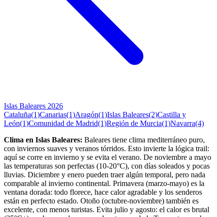
Islas Baleares 2026
Cataluña
(1)
Canarias
(1)
Aragón
(1)
Islas Baleares
(2)
Castilla y
León
(1)
Comunidad de Madrid
(1)
Región de Murcia
(1)
Navarra
(4)
Clima en Islas Baleares:
Baleares tiene clima mediterráneo puro,
con inviernos suaves y veranos tórridos. Esto invierte la lógica trail:
aquí se corre en invierno y se evita el verano. De noviembre a mayo
las temperaturas son perfectas (10-20°C), con días soleados y pocas
lluvias. Diciembre y enero pueden traer algún temporal, pero nada
comparable al invierno continental. Primavera (marzo-mayo) es la
ventana dorada: todo florece, hace calor agradable y los senderos
están en perfecto estado. Otoño (octubre-noviembre) también es
excelente, con menos turistas. Evita julio y agosto: el calor es brutal