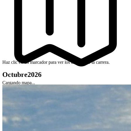
Haz clic en un marcador para ver los detalles de la carrera.
Octubre
2026
Cargando mapa...