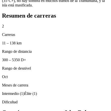
(35°C+), no hay sombra en muchos tramos de la Tramuntana, y la
isla está masificada.
Resumen de carreras
2
Carreras
11 – 138 km
Rango de distancia
300 – 5350 D+
Rango de desnivel
Oct
Meses de carrera
Intermedio (1)
Élite (1)
Dificultad