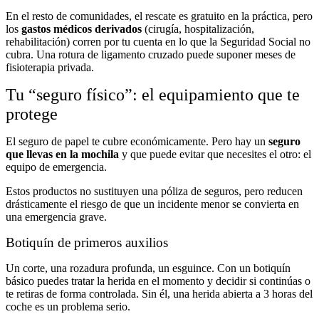
En el resto de comunidades, el rescate es gratuito en la práctica, pero
los
gastos médicos derivados
(cirugía, hospitalización,
rehabilitación) corren por tu cuenta en lo que la Seguridad Social no
cubra. Una rotura de ligamento cruzado puede suponer meses de
fisioterapia privada.
Tu “seguro físico”: el equipamiento que te
protege
El seguro de papel te cubre económicamente. Pero hay un
seguro
que llevas en la mochila
y que puede evitar que necesites el otro: el
equipo de emergencia.
Estos productos no sustituyen una póliza de seguros, pero reducen
drásticamente el riesgo de que un incidente menor se convierta en
una emergencia grave.
Botiquín de primeros auxilios
Un corte, una rozadura profunda, un esguince. Con un botiquín
básico puedes tratar la herida en el momento y decidir si continúas o
te retiras de forma controlada. Sin él, una herida abierta a 3 horas del
coche es un problema serio.