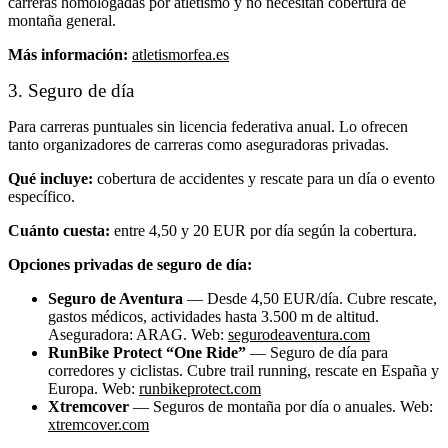
carreras homologadas por atletismo y no necesitan cobertura de
montaña general.
Más información:
atletismorfea.es
3. Seguro de día
Para carreras puntuales sin licencia federativa anual. Lo ofrecen
tanto organizadores de carreras como aseguradoras privadas.
Qué incluye:
cobertura de accidentes y rescate para un día o evento
específico.
Cuánto cuesta:
entre 4,50 y 20 EUR por día según la cobertura.
Opciones privadas de seguro de día:
Seguro de Aventura
— Desde 4,50 EUR/día. Cubre rescate,
gastos médicos, actividades hasta 3.500 m de altitud.
Aseguradora: ARAG. Web:
segurodeaventura.com
RunBike Protect “One Ride”
— Seguro de día para
corredores y ciclistas. Cubre trail running, rescate en España y
Europa. Web:
runbikeprotect.com
Xtremcover
— Seguros de montaña por día o anuales. Web:
xtremcover.com