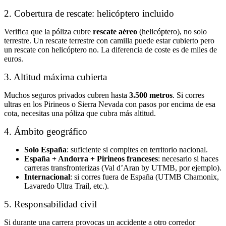
2. Cobertura de rescate: helicóptero incluido
Verifica que la póliza cubre
rescate aéreo
(helicóptero), no solo
terrestre. Un rescate terrestre con camilla puede estar cubierto pero
un rescate con helicóptero no. La diferencia de coste es de miles de
euros.
3. Altitud máxima cubierta
Muchos seguros privados cubren hasta
3.500 metros
. Si corres
ultras en los Pirineos o Sierra Nevada con pasos por encima de esa
cota, necesitas una póliza que cubra más altitud.
4. Ámbito geográfico
Solo España
: suficiente si compites en territorio nacional.
España + Andorra + Pirineos franceses
: necesario si haces
carreras transfronterizas (Val d’Aran by UTMB, por ejemplo).
Internacional
: si corres fuera de España (UTMB Chamonix,
Lavaredo Ultra Trail, etc.).
5. Responsabilidad civil
Si durante una carrera provocas un accidente a otro corredor