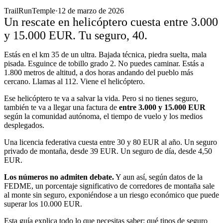
TrailRunTemple
·
12 de marzo de 2026
Un rescate en helicóptero cuesta entre 3.000
y 15.000 EUR. Tu seguro, 40.
Estás en el km 35 de un ultra. Bajada técnica, piedra suelta, mala
pisada. Esguince de tobillo grado 2. No puedes caminar. Estás a
1.800 metros de altitud, a dos horas andando del pueblo más
cercano. Llamas al 112. Viene el helicóptero.
Ese helicóptero te va a salvar la vida. Pero si no tienes seguro,
también te va a llegar una factura de
entre 3.000 y 15.000 EUR
según la comunidad autónoma, el tiempo de vuelo y los medios
desplegados.
Una licencia federativa cuesta entre 30 y 80 EUR al año. Un seguro
privado de montaña, desde 39 EUR. Un seguro de día, desde 4,50
EUR.
Los números no admiten debate.
Y aun así, según datos de la
FEDME, un porcentaje significativo de corredores de montaña sale
al monte sin seguro, exponiéndose a un riesgo económico que puede
superar los 10.000 EUR.
Esta guía explica todo lo que necesitas saber: qué tipos de seguro