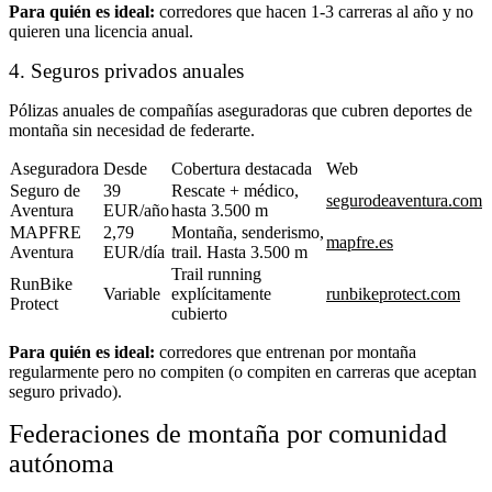
Para quién es ideal:
corredores que hacen 1-3 carreras al año y no
quieren una licencia anual.
4. Seguros privados anuales
Pólizas anuales de compañías aseguradoras que cubren deportes de
montaña sin necesidad de federarte.
Aseguradora
Desde
Cobertura destacada
Web
Seguro de
39
Rescate + médico,
segurodeaventura.com
Aventura
EUR/año
hasta 3.500 m
MAPFRE
2,79
Montaña, senderismo,
mapfre.es
Aventura
EUR/día
trail. Hasta 3.500 m
Trail running
RunBike
Variable
explícitamente
runbikeprotect.com
Protect
cubierto
Para quién es ideal:
corredores que entrenan por montaña
regularmente pero no compiten (o compiten en carreras que aceptan
seguro privado).
Federaciones de montaña por comunidad
autónoma