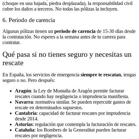
(choque en una bajada, piedra desplazada), la responsabilidad civil
cubre los daños a terceros. No todas las pólizas la incluyen.
6. Periodo de carencia
Algunas pólizas tienen un
periodo de carencia
de 15-30 días desde
la contratación. No esperes a la semana antes de tu carrera para
contratar.
Qué pasa si no tienes seguro y necesitas un
rescate
En España, los servicios de emergencia
siempre te rescatan
, tengas
seguro o no. Pero después:
Aragón
: la Ley de Montaña de Aragón permite facturar
rescates cuando hay negligencia o imprudencia manifiesta.
Navarra
: normativa similar. Se pueden repercutir gastos de
rescate en determinados supuestos.
Cantabria
: capacidad de facturar rescates por imprudencia
desde 2014.
Asturias
: regulación que contempla la facturación de rescates.
Cataluña
: los Bombers de la Generalitat pueden facturar
rescates por negligencia.