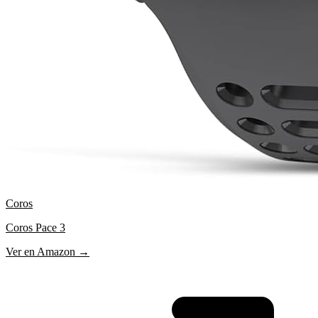
Coros
Coros Pace 3
Ver en Amazon →