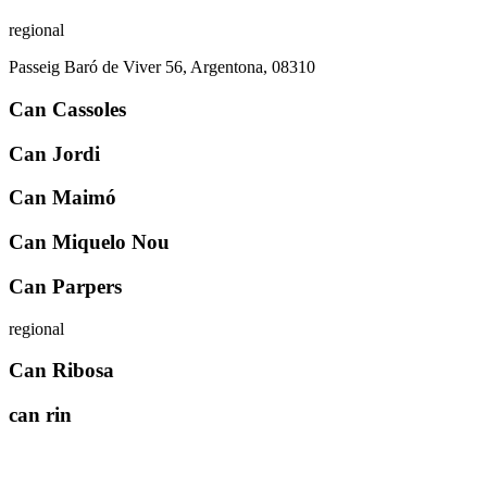
regional
Passeig Baró de Viver 56, Argentona, 08310
Can Cassoles
Can Jordi
Can Maimó
Can Miquelo Nou
Can Parpers
regional
Can Ribosa
can rin