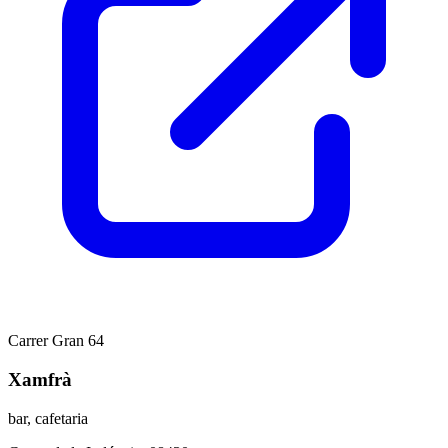
Carrer Gran 64
Xamfrà
bar, cafetaria