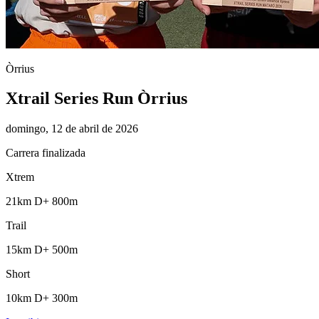
Òrrius
Xtrail Series Run Òrrius
domingo, 12 de abril de 2026
Carrera finalizada
Xtrem
21km
D+ 800m
Trail
15km
D+ 500m
Short
10km
D+ 300m