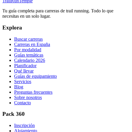
TrailRunTemple
Tu guía completa para carreras de trail running. Todo lo que
necesitas en un solo lugar.
Explora
Buscar carreras
Carreras en España
Por modalidad
Guías temáticas
Calendario 2026
Planificador
Qué llevar
Guías de equipamiento
Servicios
Blog
Preguntas frecuentes
Sobre nosotros
Contacto
Pack 360
Inscripción
Alojamiento