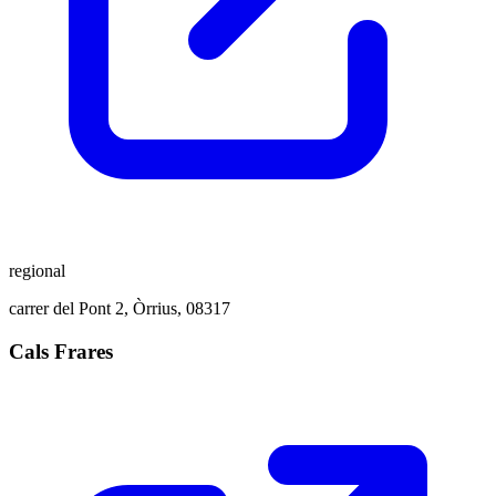
regional
carrer del Pont 2, Òrrius, 08317
Cals Frares