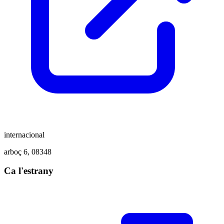
internacional
arboç 6, 08348
Ca l'estrany