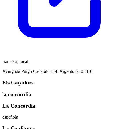
francesa, local
Avinguda Puig i Cadafalch 14, Argentona, 08310
Els Caçadors
la concordia
La Concordia
española
La Confiança