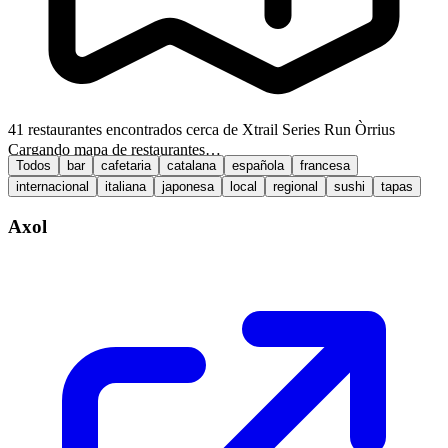
41 restaurantes encontrados cerca de Xtrail Series Run Òrrius
Cargando mapa de restaurantes…
Todos
bar
cafetaria
catalana
española
francesa
internacional
italiana
japonesa
local
regional
sushi
tapas
Axol