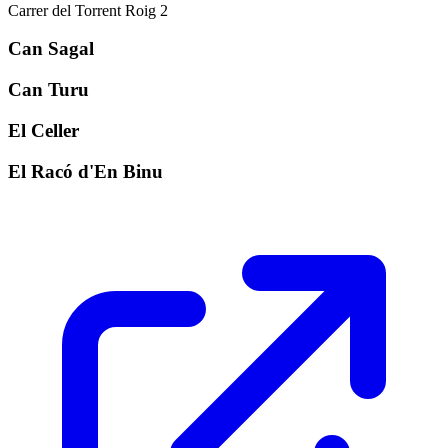
Carrer del Torrent Roig 2
Can Sagal
Can Turu
El Celler
El Racó d'En Binu