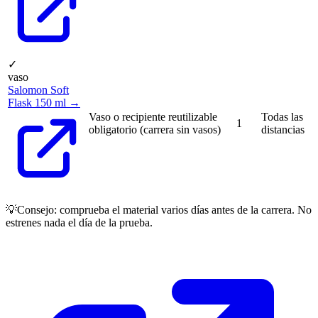
✓
vaso
Salomon Soft
Flask 150 ml →
Vaso o recipiente reutilizable
Todas las
1
obligatorio (carrera sin vasos)
distancias
💡
Consejo: comprueba el material varios días antes de la carrera. No
estrenes nada el día de la prueba.