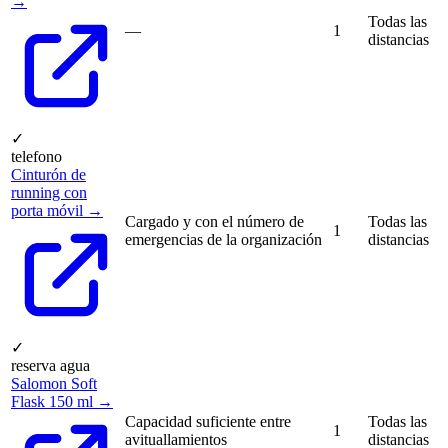
→
Todas las
—
1
distancias
✓
telefono
Cinturón de
running con
porta móvil →
Cargado y con el número de
Todas las
1
emergencias de la organización
distancias
✓
reserva agua
Salomon Soft
Flask 150 ml →
Capacidad suficiente entre
Todas las
1
avituallamientos
distancias