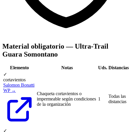
Material obligatorio — Ultra-Trail
Guara Somontano
Elemento
Notas
Uds.
Distancias
✓
cortavientos
Salomon Bonatti
WP →
Chaqueta cortavientos o
Todas las
impermeable según condiciones
1
distancias
de la organización
✓