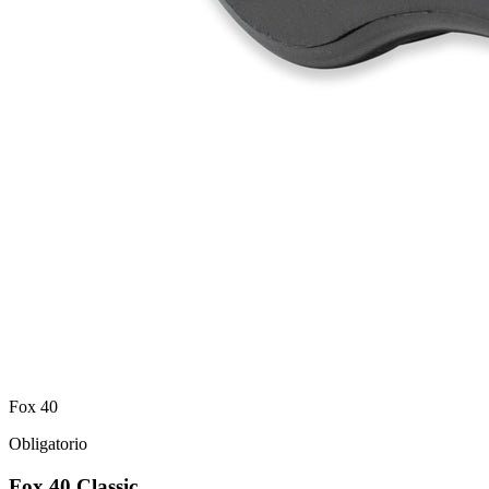
Fox 40
Obligatorio
Fox 40 Classic