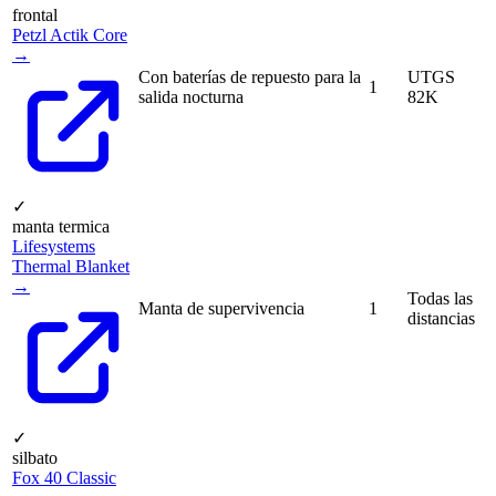
frontal
Petzl Actik Core
→
Con baterías de repuesto para la
UTGS
1
salida nocturna
82K
✓
manta termica
Lifesystems
Thermal Blanket
→
Todas las
Manta de supervivencia
1
distancias
✓
silbato
Fox 40 Classic