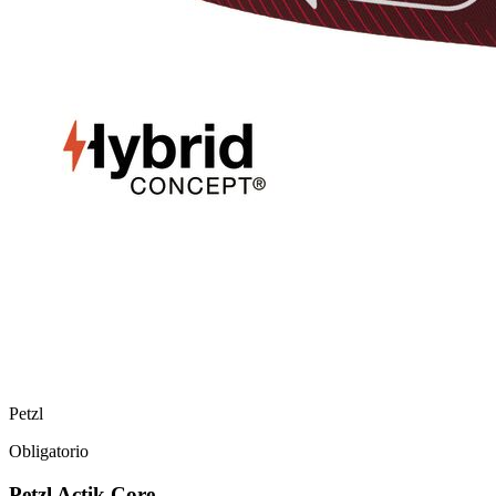
Petzl
Obligatorio
Petzl Actik Core