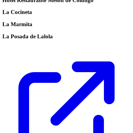
Hotel Restaurante Mesón de Colungo
La Cocineta
La Marmita
La Posada de Lalola