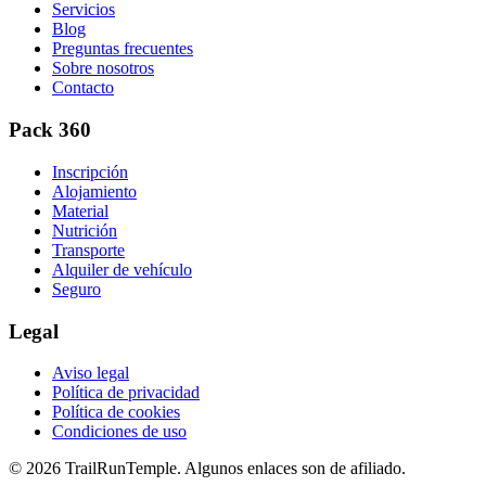
Servicios
Blog
Preguntas frecuentes
Sobre nosotros
Contacto
Pack 360
Inscripción
Alojamiento
Material
Nutrición
Transporte
Alquiler de vehículo
Seguro
Legal
Aviso legal
Política de privacidad
Política de cookies
Condiciones de uso
© 2026 TrailRunTemple. Algunos enlaces son de afiliado.