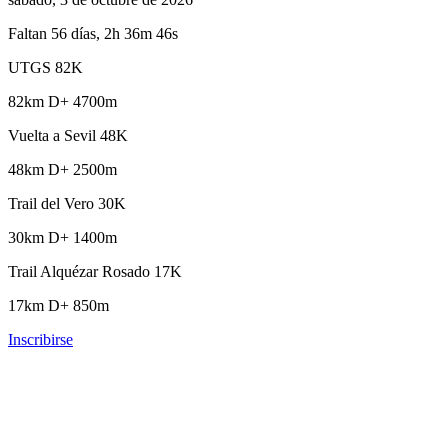
Faltan 56 días, 2h 36m 45s
UTGS 82K
82km
D+ 4700m
Vuelta a Sevil 48K
48km
D+ 2500m
Trail del Vero 30K
30km
D+ 1400m
Trail Alquézar Rosado 17K
17km
D+ 850m
Inscribirse