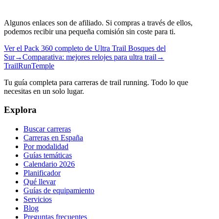
Algunos enlaces son de afiliado. Si compras a través de ellos,
podemos recibir una pequeña comisión sin coste para ti.
Ver el Pack 360 completo de Ultra Trail Bosques del
Sur
→
Comparativa: mejores relojes para ultra trail
→
TrailRunTemple
Tu guía completa para carreras de trail running. Todo lo que
necesitas en un solo lugar.
Explora
Buscar carreras
Carreras en España
Por modalidad
Guías temáticas
Calendario 2026
Planificador
Qué llevar
Guías de equipamiento
Servicios
Blog
Preguntas frecuentes