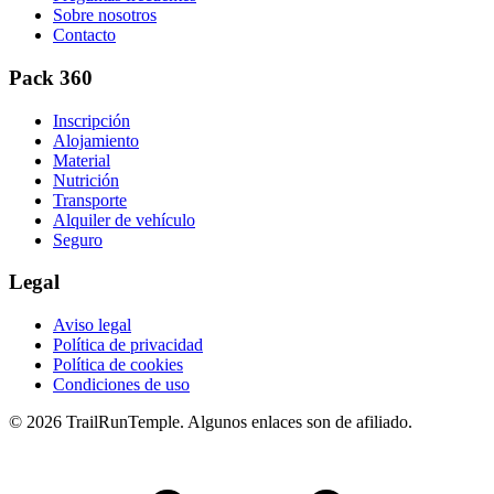
Sobre nosotros
Contacto
Pack 360
Inscripción
Alojamiento
Material
Nutrición
Transporte
Alquiler de vehículo
Seguro
Legal
Aviso legal
Política de privacidad
Política de cookies
Condiciones de uso
© 2026 TrailRunTemple. Algunos enlaces son de afiliado.