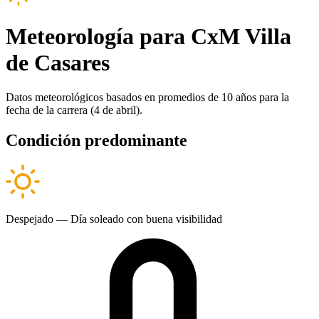
Meteorología para CxM Villa
de Casares
Datos meteorológicos basados en promedios de 10 años para la
fecha de la carrera (4 de abril).
Condición predominante
Despejado — Día soleado con buena visibilidad