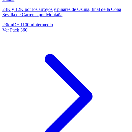
23K y 12K por los arroyos y pinares de Osuna, final de la Copa
Sevilla de Carreras por Montaña
23km
D+ 1100m
Intermedio
Ver Pack 360