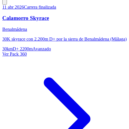
11 abr 2026
Carrera finalizada
Calamorro Skyrace
Benalmádena
30K skyrace con 2.200m D+ por la sierra de Benalmádena (Málaga)
30km
D+ 2200m
Avanzado
Ver Pack 360