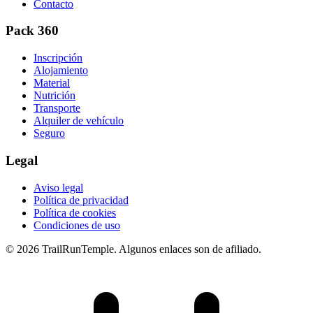
Contacto
Pack 360
Inscripción
Alojamiento
Material
Nutrición
Transporte
Alquiler de vehículo
Seguro
Legal
Aviso legal
Política de privacidad
Política de cookies
Condiciones de uso
© 2026 TrailRunTemple. Algunos enlaces son de afiliado.