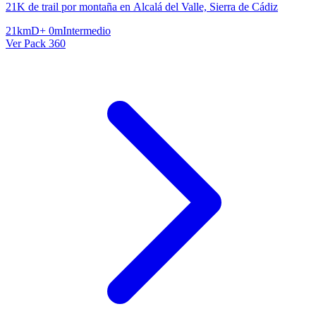
21K de trail por montaña en Alcalá del Valle, Sierra de Cádiz
21km
D+ 0m
Intermedio
Ver Pack 360