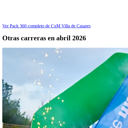
Ver Pack 360 completo de CxM Villa de Casares
Otras carreras en abril 2026