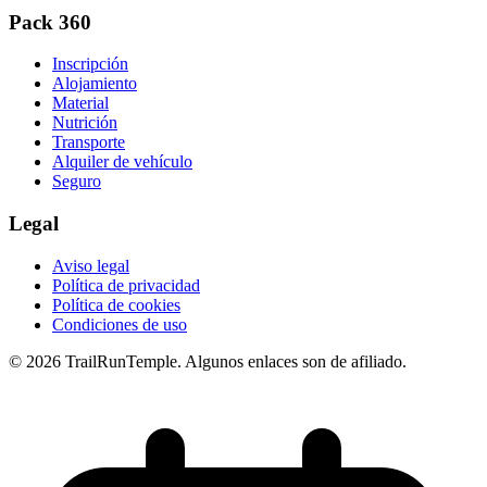
Pack 360
Inscripción
Alojamiento
Material
Nutrición
Transporte
Alquiler de vehículo
Seguro
Legal
Aviso legal
Política de privacidad
Política de cookies
Condiciones de uso
© 2026 TrailRunTemple. Algunos enlaces son de afiliado.