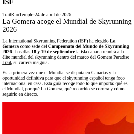
ISF
TrailRunTemple
·
24 de abril de 2026
La Gomera acoge el Mundial de Skyrunning
2026
La International Skyrunning Federation (ISF) ha elegido
La
Gomera
como sede del
Campeonato del Mundo de Skyrunning
2026
. Los días
18 y 19 de septiembre
la isla canaria reunirá a la
élite mundial del skyrunning dentro del marco del
Gomera Paradise
Trail
, su carrera insignia.
Es la primera vez que el Mundial se disputa en Canarias y la
oportunidad definitiva para que el skyrunning español tenga foco
internacional en casa. Esta guía recoge todo lo que importa: qué es
el Mundial, por qué La Gomera, qué recorrido se correrá y cómo
seguirlo en directo.