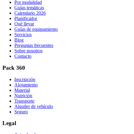
Por modalidad
Guías temáticas
Calendario 2026
Planificador
Qué llevar
Guías de equipamiento
Servicios
Blog
Preguntas frecuentes
Sobre nosotros
Contacto
Pack 360
Inscripción
Alojamiento
Material
Nutrición
Transporte
Alquiler de vehículo
Seguro
Legal