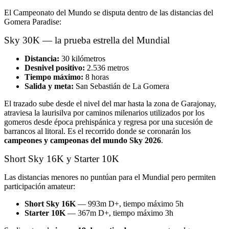
El Campeonato del Mundo se disputa dentro de las distancias del
Gomera Paradise:
Sky 30K — la prueba estrella del Mundial
Distancia:
30 kilómetros
Desnivel positivo:
2.536 metros
Tiempo máximo:
8 horas
Salida y meta:
San Sebastián de La Gomera
El trazado sube desde el nivel del mar hasta la zona de Garajonay,
atraviesa la laurisilva por caminos milenarios utilizados por los
gomeros desde época prehispánica y regresa por una sucesión de
barrancos al litoral. Es el recorrido donde se coronarán los
campeones y campeonas del mundo Sky 2026
.
Short Sky 16K y Starter 10K
Las distancias menores no puntúan para el Mundial pero permiten
participación amateur:
Short Sky 16K
— 993m D+, tiempo máximo 5h
Starter 10K
— 367m D+, tiempo máximo 3h