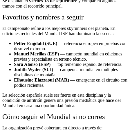
Se disputan el
viernes 18 de septiembre
y comparten algunos
tramos con el recorrido principal.
Favoritos y nombres a seguir
El campeonato reúne a los mejores skyrunners del planeta. En
ediciones recientes del Mundial ISF han dominado la escena:
Petter Engdahl (SUE)
— referencia europea en pruebas con
desnivel extremo.
Manuel Merillas (ESP)
— campeón mundial en ediciones
previas y especialista en terreno técnico.
Sara Alonso (ESP)
— top femenino español de referencia.
Judith Wyder (SUI)
— campeona mundial en múltiples
disciplinas de montaña.
Elhousine Elazzaoui (MAR)
— emergente en el circuito con
podios recientes.
La selección española suele ser fuerte en esta disciplina y la
condición de anfitrión genera una presión mediática que hace del
Mundial en casa una oportunidad única.
Cómo seguir el Mundial si no corres
La organización prevé cobertura en directo a través de: