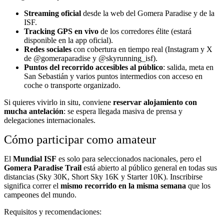
Streaming oficial
desde la web del Gomera Paradise y de la
ISF.
Tracking GPS en vivo
de los corredores élite (estará
disponible en la app oficial).
Redes sociales
con cobertura en tiempo real (Instagram y X
de @gomeraparadise y @skyrunning_isf).
Puntos del recorrido accesibles al público
: salida, meta en
San Sebastián y varios puntos intermedios con acceso en
coche o transporte organizado.
Si quieres vivirlo in situ, conviene
reservar alojamiento con
mucha antelación
: se espera llegada masiva de prensa y
delegaciones internacionales.
Cómo participar como amateur
El
Mundial ISF
es solo para seleccionados nacionales, pero el
Gomera Paradise Trail
está abierto al público general en todas sus
distancias (Sky 30K, Short Sky 16K y Starter 10K). Inscribirse
significa correr el
mismo recorrido en la misma semana
que los
campeones del mundo.
Requisitos y recomendaciones: