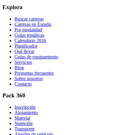
Explora
Buscar carreras
Carreras en España
Por modalidad
Guías temáticas
Calendario 2026
Planificador
Qué llevar
Guías de equipamiento
Servicios
Blog
Preguntas frecuentes
Sobre nosotros
Contacto
Pack 360
Inscripción
Alojamiento
Material
Nutrición
Transporte
Alquiler de vehículo