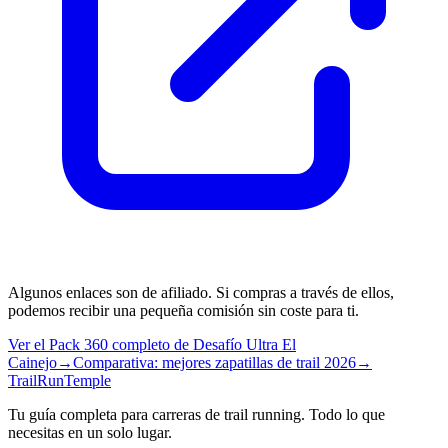
Algunos enlaces son de afiliado. Si compras a través de ellos,
podemos recibir una pequeña comisión sin coste para ti.
Ver el Pack 360 completo de Desafío Ultra El
Cainejo
→
Comparativa: mejores zapatillas de trail 2026
→
TrailRunTemple
Tu guía completa para carreras de trail running. Todo lo que
necesitas en un solo lugar.