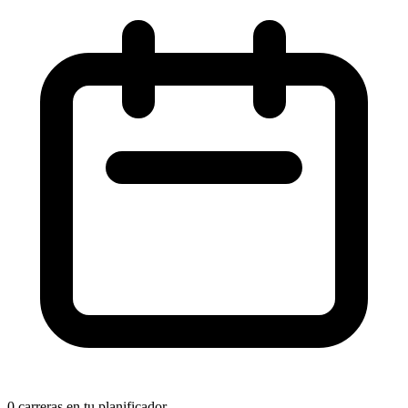
0
carreras en tu planificador