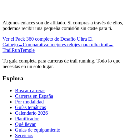
Algunos enlaces son de afiliado. Si compras a través de ellos,
podemos recibir una pequeña comisión sin coste para ti.
Ver el Pack 360 completo de Desafío Ultra El
Cainejo
→
Comparativa: mejores relojes para ultra trail
→
TrailRunTemple
Tu guía completa para carreras de trail running. Todo lo que
necesitas en un solo lugar.
Explora
Buscar carreras
Carreras en España
Por modalidad
Guías temáticas
Calendario 2026
Planificador
Qué llevar
Guías de equipamiento
Servicios