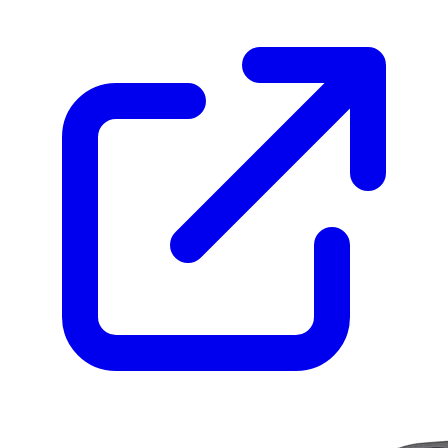
corredores de asfalto y trail ligero.