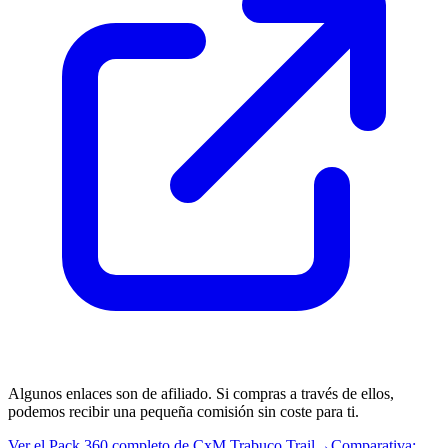
Algunos enlaces son de afiliado. Si compras a través de ellos,
podemos recibir una pequeña comisión sin coste para ti.
Ver el Pack 360 completo de CxM Trabuco Trail
→
Comparativa: