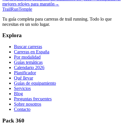
mejores relojes para maratón
→
TrailRunTemple
Tu guía completa para carreras de trail running. Todo lo que
necesitas en un solo lugar.
Explora
Buscar carreras
Carreras en España
Por modalidad
Guías temáticas
Calendario 2026
Planificador
Qué llevar
Guías de equipamiento
Servicios
Blog
Preguntas frecuentes
Sobre nosotros
Contacto
Pack 360