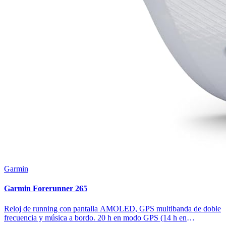
Garmin
Garmin Forerunner 265
Reloj de running con pantalla AMOLED, GPS multibanda de doble
frecuencia y música a bordo. 20 h en modo GPS (14 h en