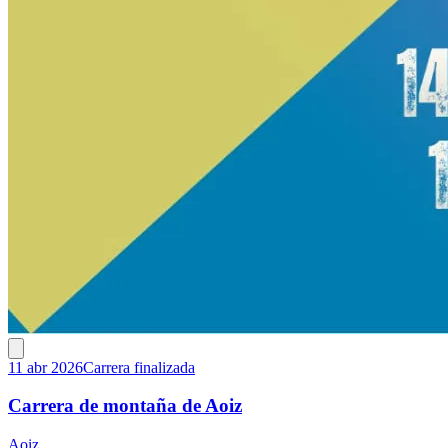
11 abr 2026
Carrera finalizada
Carrera de montaña de Aoiz
Aoiz