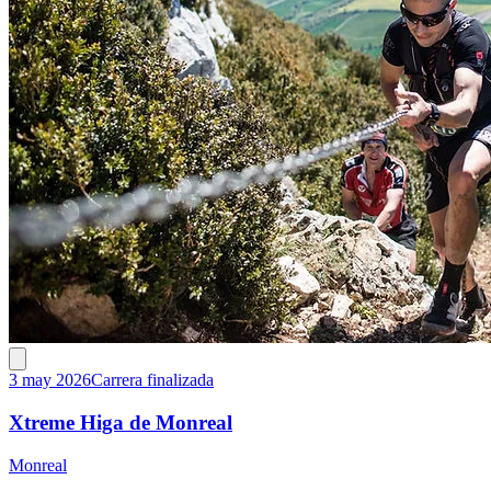
3 may 2026
Carrera finalizada
Xtreme Higa de Monreal
Monreal