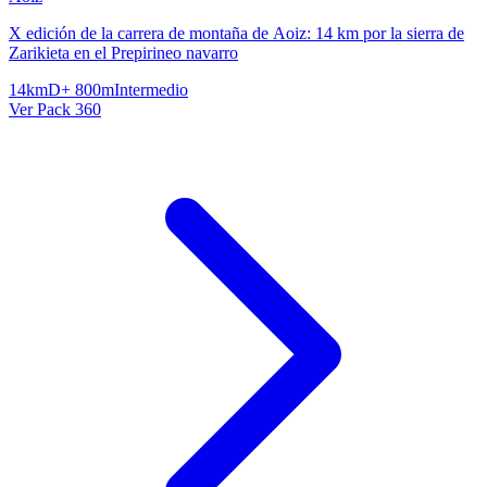
X edición de la carrera de montaña de Aoiz: 14 km por la sierra de
Zarikieta en el Prepirineo navarro
14km
D+ 800m
Intermedio
Ver Pack 360