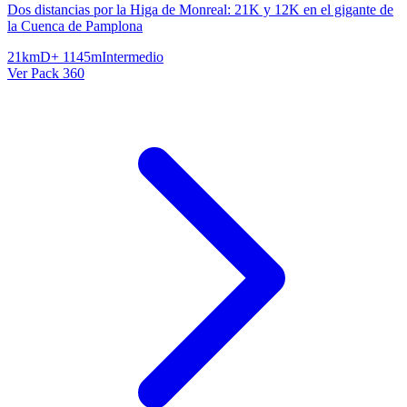
Dos distancias por la Higa de Monreal: 21K y 12K en el gigante de
la Cuenca de Pamplona
21km
D+ 1145m
Intermedio
Ver Pack 360