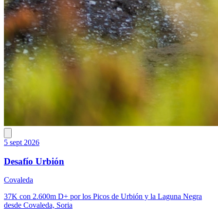
5 sept 2026
Desafío Urbión
Covaleda
37K con 2.600m D+ por los Picos de Urbión y la Laguna Negra
desde Covaleda, Soria