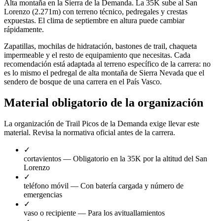
Alta montaña en la Sierra de la Demanda. La 35K sube al San
Lorenzo (2.271m) con terreno técnico, pedregales y crestas
expuestas. El clima de septiembre en altura puede cambiar
rápidamente.
Zapatillas, mochilas de hidratación, bastones de trail, chaqueta
impermeable y el resto de equipamiento que necesitas. Cada
recomendación está adaptada al terreno específico de la carrera: no
es lo mismo el pedregal de alta montaña de Sierra Nevada que el
sendero de bosque de una carrera en el País Vasco.
Material obligatorio de la organización
La organización de Trail Picos de la Demanda exige llevar este
material. Revisa la normativa oficial antes de la carrera.
✓
cortavientos
— Obligatorio en la 35K por la altitud del San
Lorenzo
✓
teléfono móvil
— Con batería cargada y número de
emergencias
✓
vaso o recipiente
— Para los avituallamientos