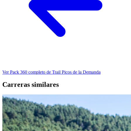
Ver Pack 360 completo de Trail Picos de la Demanda
Carreras similares