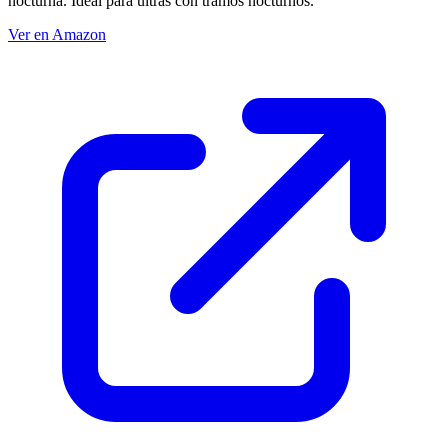
nocturna. Ideal para ultras con tramos nocturnos.
Ver en Amazon