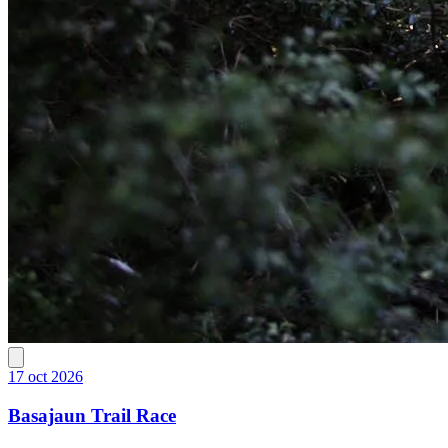
17 oct 2026
Basajaun Trail Race