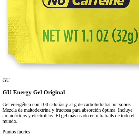
GU
GU Energy Gel Original
Gel energético con 100 calorías y 21g de carbohidratos por sobre.
Mezcla de maltodextrina y fructosa para absorción óptima. Incluye
aminoácidos y electrolitos. El gel más usado en ultratrails de todo el
mundo.
Puntos fuertes