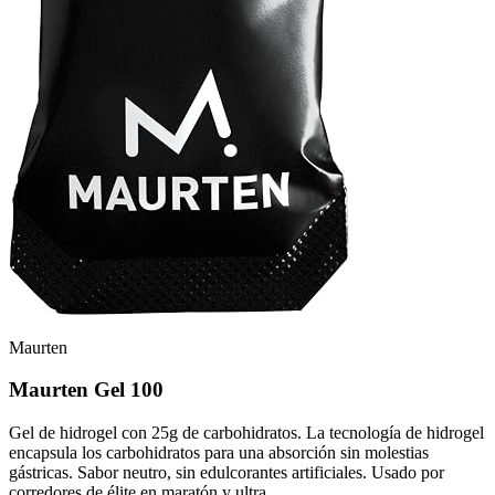
Maurten
Maurten Gel 100
Gel de hidrogel con 25g de carbohidratos. La tecnología de hidrogel
encapsula los carbohidratos para una absorción sin molestias
gástricas. Sabor neutro, sin edulcorantes artificiales. Usado por
corredores de élite en maratón y ultra.