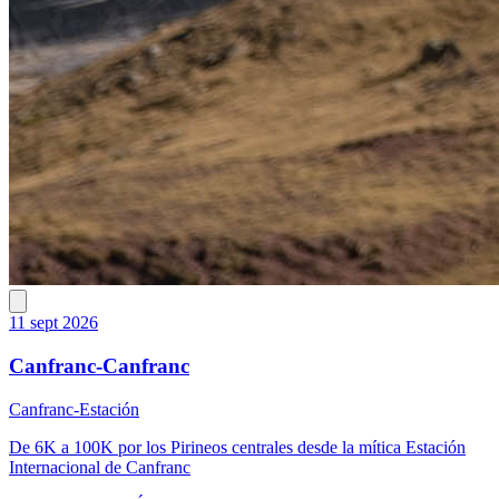
11 sept 2026
Canfranc-Canfranc
Canfranc-Estación
De 6K a 100K por los Pirineos centrales desde la mítica Estación
Internacional de Canfranc