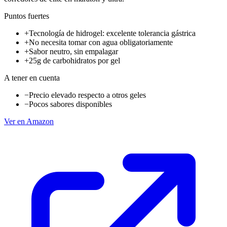
Puntos fuertes
+
Tecnología de hidrogel: excelente tolerancia gástrica
+
No necesita tomar con agua obligatoriamente
+
Sabor neutro, sin empalagar
+
25g de carbohidratos por gel
A tener en cuenta
−
Precio elevado respecto a otros geles
−
Pocos sabores disponibles
Ver en Amazon