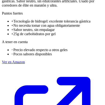
gástricas. Sabor neutro, sin edulcorantes artificiales. Usado por
corredores de élite en maratón y ultra.
Puntos fuertes
+
Tecnología de hidrogel: excelente tolerancia gástrica
+
No necesita tomar con agua obligatoriamente
+
Sabor neutro, sin empalagar
+
25g de carbohidratos por gel
A tener en cuenta
−
Precio elevado respecto a otros geles
−
Pocos sabores disponibles
Ver en Amazon