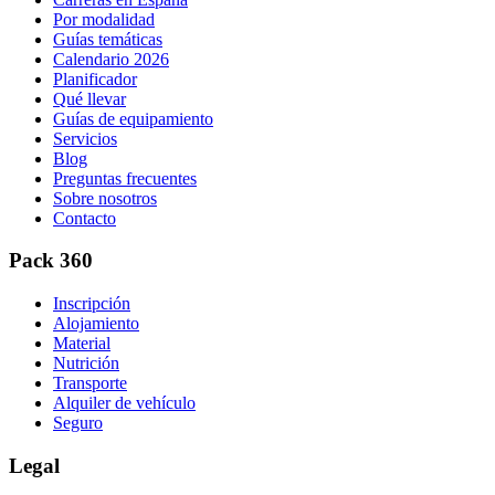
Por modalidad
Guías temáticas
Calendario 2026
Planificador
Qué llevar
Guías de equipamiento
Servicios
Blog
Preguntas frecuentes
Sobre nosotros
Contacto
Pack 360
Inscripción
Alojamiento
Material
Nutrición
Transporte
Alquiler de vehículo
Seguro
Legal