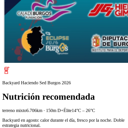
Backyard Haciendo Sed Burgos 2026
Nutrición recomendada
terreno mixto
6.706km · 150m D+
Élite
14°C – 26°C
Backyard en agosto: calor durante el día, fresco por la noche. Doble
estrategia nutricional.