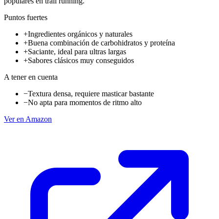
populares en trail running.
Puntos fuertes
+
Ingredientes orgánicos y naturales
+
Buena combinación de carbohidratos y proteína
+
Saciante, ideal para ultras largas
+
Sabores clásicos muy conseguidos
A tener en cuenta
−
Textura densa, requiere masticar bastante
−
No apta para momentos de ritmo alto
Ver en Amazon