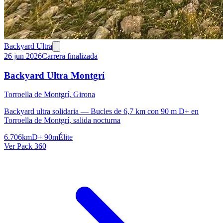
Backyard Ultra
26 jun 2026
Carrera finalizada
Backyard Ultra Montgrí
Torroella de Montgrí, Girona
Backyard ultra solidaria — Bucles de 6,7 km con 90 m D+ en
Torroella de Montgrí, salida nocturna
6.706km
D+ 90m
Élite
Ver Pack 360