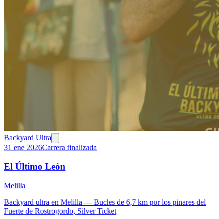
Backyard Ultra
31 ene 2026
Carrera finalizada
El Último León
Melilla
Backyard ultra en Melilla — Bucles de 6,7 km por los pinares del
Fuerte de Rostrogordo, Silver Ticket