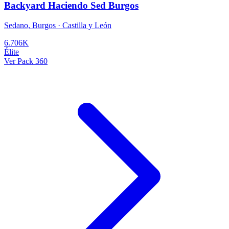
Backyard Haciendo Sed Burgos
Sedano, Burgos · Castilla y León
6.706K
Élite
Ver Pack 360