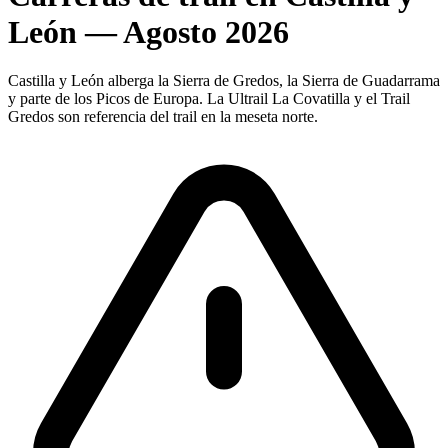
León — Agosto 2026
Castilla y León alberga la Sierra de Gredos, la Sierra de Guadarrama
y parte de los Picos de Europa. La Ultrail La Covatilla y el Trail
Gredos son referencia del trail en la meseta norte.