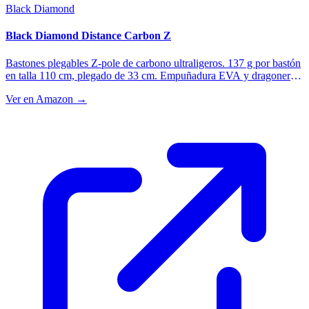
Black Diamond
Black Diamond Distance Carbon Z
Bastones plegables Z-pole de carbono ultraligeros. 137 g por bastón
en talla 110 cm, plegado de 33 cm. Empuñadura EVA y dragonera
regulable. La referencia del trail running.
Ver en Amazon →