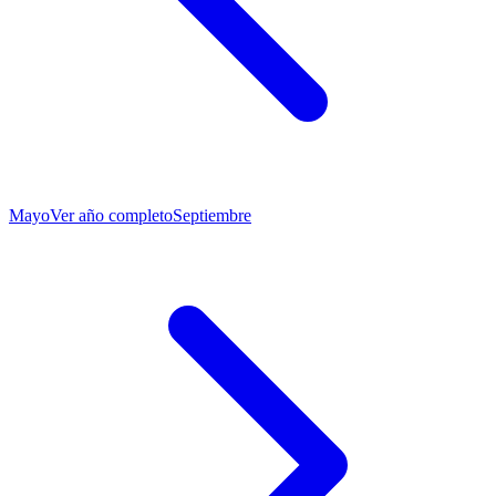
Mayo
Ver año completo
Septiembre