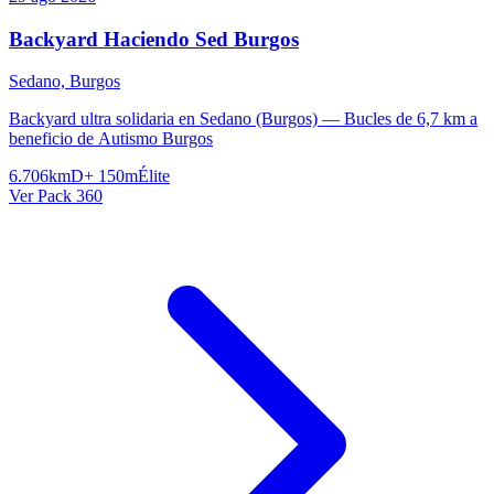
Backyard Haciendo Sed Burgos
Sedano, Burgos
Backyard ultra solidaria en Sedano (Burgos) — Bucles de 6,7 km a
beneficio de Autismo Burgos
6.706km
D+ 150m
Élite
Ver Pack 360