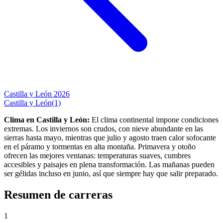
Castilla y León 2026
Castilla y León
(1)
Clima en Castilla y León:
El clima continental impone condiciones
extremas. Los inviernos son crudos, con nieve abundante en las
sierras hasta mayo, mientras que julio y agosto traen calor sofocante
en el páramo y tormentas en alta montaña. Primavera y otoño
ofrecen las mejores ventanas: temperaturas suaves, cumbres
accesibles y paisajes en plena transformación. Las mañanas pueden
ser gélidas incluso en junio, así que siempre hay que salir preparado.
Resumen de carreras
1