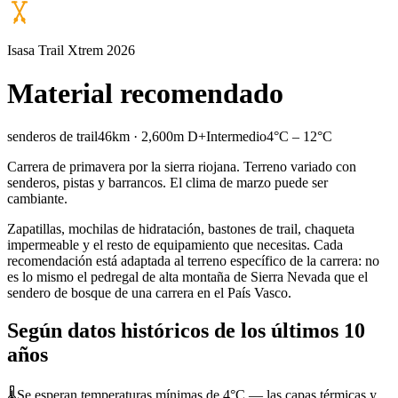
Isasa Trail Xtrem 2026
Material recomendado
senderos de trail
46km · 2,600m D+
Intermedio
4°C – 12°C
Carrera de primavera por la sierra riojana. Terreno variado con
senderos, pistas y barrancos. El clima de marzo puede ser
cambiante.
Zapatillas, mochilas de hidratación, bastones de trail, chaqueta
impermeable y el resto de equipamiento que necesitas. Cada
recomendación está adaptada al terreno específico de la carrera: no
es lo mismo el pedregal de alta montaña de Sierra Nevada que el
sendero de bosque de una carrera en el País Vasco.
Según datos históricos de los últimos 10
años
🌡️
Se esperan temperaturas mínimas de 4°C — las capas térmicas y