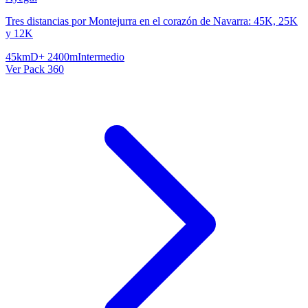
Tres distancias por Montejurra en el corazón de Navarra: 45K, 25K
y 12K
45km
D+ 2400m
Intermedio
Ver Pack 360