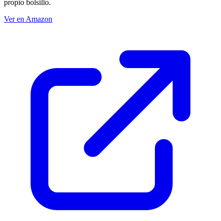
propio bolsillo.
Ver en Amazon