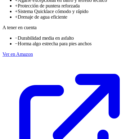
+
Agarre excepcional en barro y terreno técnico
+
Protección de puntera reforzada
+
Sistema Quicklace cómodo y rápido
+
Drenaje de agua eficiente
A tener en cuenta
−
Durabilidad media en asfalto
−
Horma algo estrecha para pies anchos
Ver en Amazon