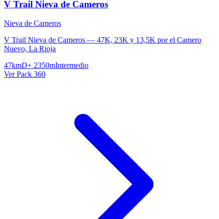
V Trail Nieva de Cameros
Nieva de Cameros
V Trail Nieva de Cameros — 47K, 23K y 13,5K por el Camero
Nuevo, La Rioja
47km
D+ 2350m
Intermedio
Ver Pack 360