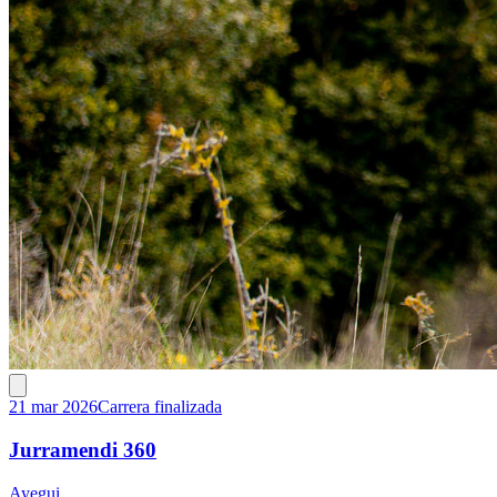
21 mar 2026
Carrera finalizada
Jurramendi 360
Ayegui