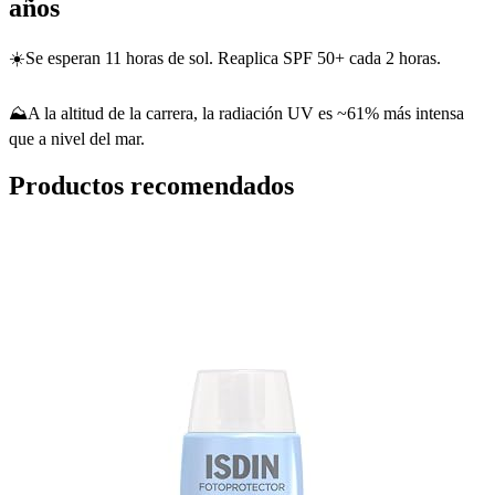
años
☀️
Se esperan 11 horas de sol. Reaplica SPF 50+ cada 2 horas.
⛰️
A la altitud de la carrera, la radiación UV es ~61% más intensa
que a nivel del mar.
Productos recomendados