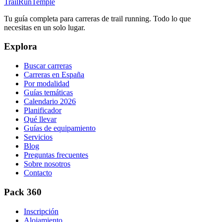
TrailRunTemple
Tu guía completa para carreras de trail running. Todo lo que
necesitas en un solo lugar.
Explora
Buscar carreras
Carreras en España
Por modalidad
Guías temáticas
Calendario 2026
Planificador
Qué llevar
Guías de equipamiento
Servicios
Blog
Preguntas frecuentes
Sobre nosotros
Contacto
Pack 360
Inscripción
Alojamiento