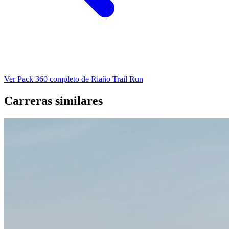
Ver Pack 360 completo de Riaño Trail Run
Carreras similares