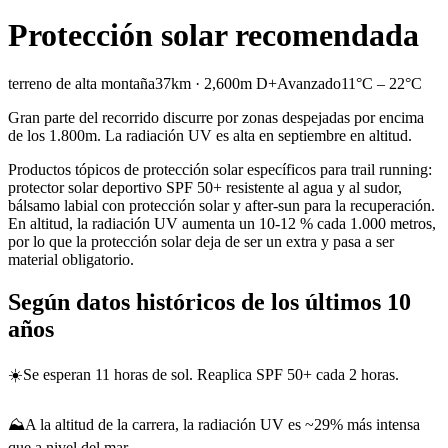
Protección solar recomendada
terreno de alta montaña
37km · 2,600m D+
Avanzado
11°C – 22°C
Gran parte del recorrido discurre por zonas despejadas por encima
de los 1.800m. La radiación UV es alta en septiembre en altitud.
Productos tópicos de protección solar específicos para trail running:
protector solar deportivo SPF 50+ resistente al agua y al sudor,
bálsamo labial con protección solar y after-sun para la recuperación.
En altitud, la radiación UV aumenta un 10-12 % cada 1.000 metros,
por lo que la protección solar deja de ser un extra y pasa a ser
material obligatorio.
Según datos históricos de los últimos 10
años
☀️
Se esperan 11 horas de sol. Reaplica SPF 50+ cada 2 horas.
⛰️
A la altitud de la carrera, la radiación UV es ~29% más intensa
que a nivel del mar.