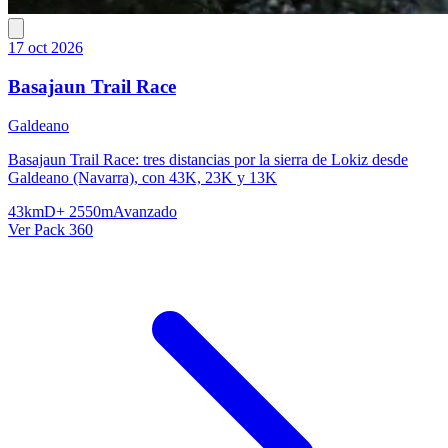
17 oct 2026
Basajaun Trail Race
Galdeano
Basajaun Trail Race: tres distancias por la sierra de Lokiz desde
Galdeano (Navarra), con 43K, 23K y 13K
43km
D+ 2550m
Avanzado
Ver Pack 360