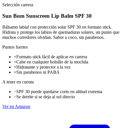
Selección carrera
Sun Bum Sunscreen Lip Balm SPF 30
Bálsamo labial con protección solar SPF 30 en formato stick.
Hidrata y protege los labios de quemaduras solares, un punto que
muchos corredores olvidan. Sabor a coco, sin parabenos.
Puntos fuertes
+
Formato stick fácil de aplicar en carrera
+
Cabe en cualquier bolsillo de la mochila
+
Hidratante y protector a la vez
+
Sin parabenos ni PABA
A tener en cuenta
−
SPF 30 puede quedarse corto en altitud extrema
−
Se derrite si se deja al sol directo
Ver en Amazon