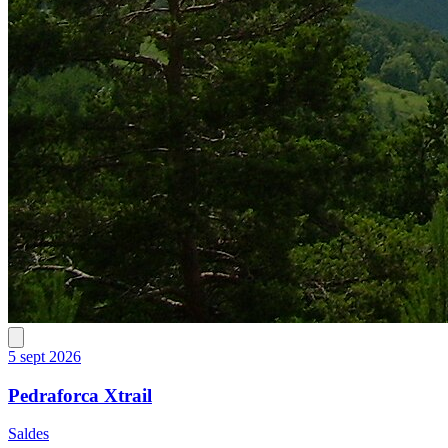
5 sept 2026
Pedraforca Xtrail
Saldes