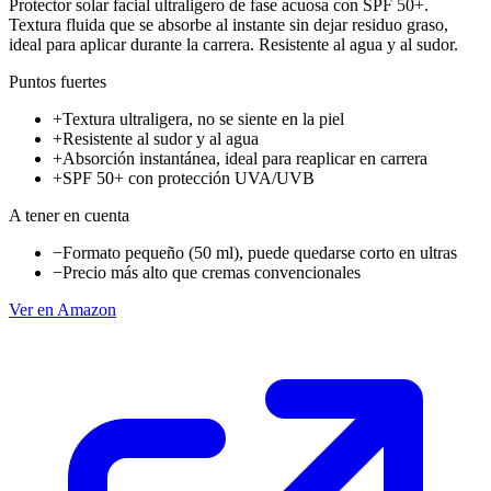
Protector solar facial ultraligero de fase acuosa con SPF 50+.
Textura fluida que se absorbe al instante sin dejar residuo graso,
ideal para aplicar durante la carrera. Resistente al agua y al sudor.
Puntos fuertes
+
Textura ultraligera, no se siente en la piel
+
Resistente al sudor y al agua
+
Absorción instantánea, ideal para reaplicar en carrera
+
SPF 50+ con protección UVA/UVB
A tener en cuenta
−
Formato pequeño (50 ml), puede quedarse corto en ultras
−
Precio más alto que cremas convencionales
Ver en Amazon