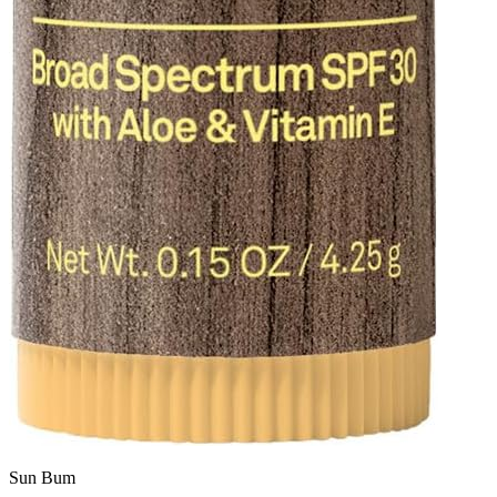
Sun Bum