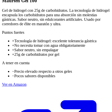
Maurten Gel 100
Gel de hidrogel con 25g de carbohidratos. La tecnología de hidrogel
encapsula los carbohidratos para una absorción sin molestias
gástricas. Sabor neutro, sin edulcorantes artificiales. Usado por
corredores de élite en maratón y ultra.
Puntos fuertes
+
Tecnología de hidrogel: excelente tolerancia gástrica
+
No necesita tomar con agua obligatoriamente
+
Sabor neutro, sin empalagar
+
25g de carbohidratos por gel
A tener en cuenta
−
Precio elevado respecto a otros geles
−
Pocos sabores disponibles
Ver en Amazon