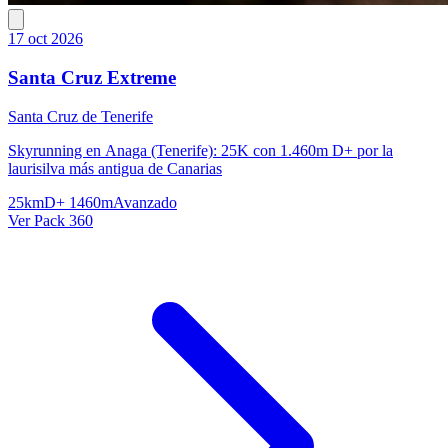
17 oct 2026
Santa Cruz Extreme
Santa Cruz de Tenerife
Skyrunning en Anaga (Tenerife): 25K con 1.460m D+ por la
laurisilva más antigua de Canarias
25km
D+ 1460m
Avanzado
Ver Pack 360