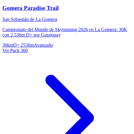
Gomera Paradise Trail
San Sebastián de La Gomera
Campeonato del Mundo de Skyrunning 2026 en La Gomera: 30K
con 2.536m D+ por Garajonay
30km
D+ 2536m
Avanzado
Ver Pack 360